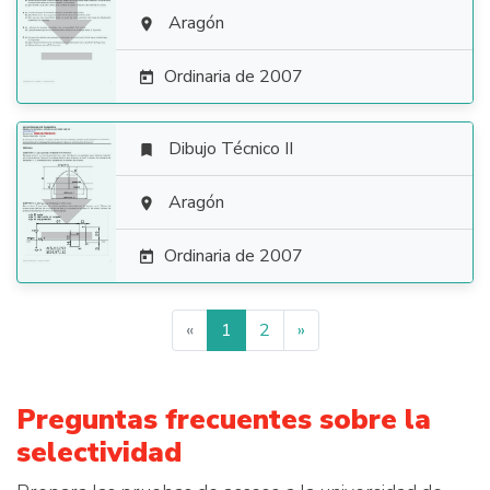

Aragón

Ordinaria de 2007

Dibujo Técnico II


Aragón

Ordinaria de 2007

«
1
2
»
Preguntas frecuentes sobre la
selectividad