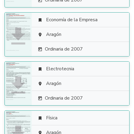
Ordinaria de 2007

Economía de la Empresa


Aragón

Ordinaria de 2007

Electrotecnia


Aragón

Ordinaria de 2007

Física

Aragón
