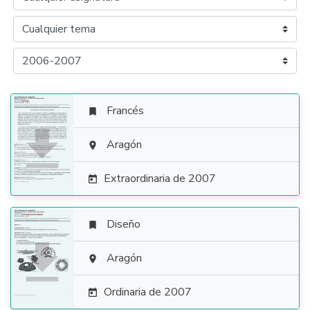
Francés


Aragón

Extraordinaria de 2007

Diseño


Aragón

Ordinaria de 2007
