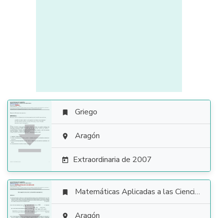
Griego


Aragón

Extraordinaria de 2007

Matemáticas Aplicadas a las Ciencias Sociales

Aragón
