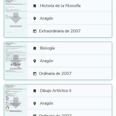
Historia de la Filosofía


Aragón

Extraordinaria de 2007

Biología


Aragón

Ordinaria de 2007

Dibujo Artístico II


Aragón
