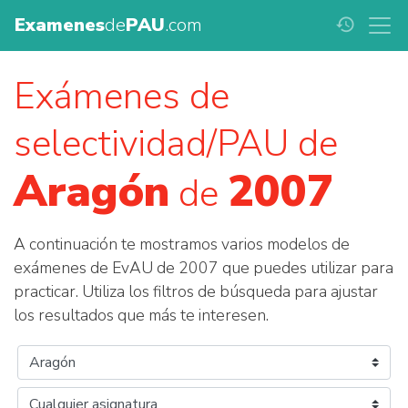
Examenes
de
PAU
.com
history
Exámenes de
selectividad/PAU de
Aragón
2007
de
A continuación te mostramos varios modelos de
exámenes de EvAU de 2007 que puedes utilizar para
practicar. Utiliza los filtros de búsqueda para ajustar
los resultados que más te interesen.