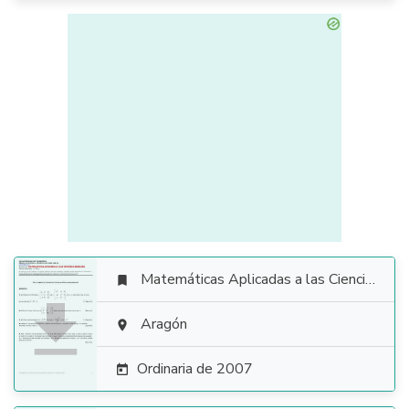
Matemáticas Aplicadas a las Ciencias Sociales


Aragón

Ordinaria de 2007
