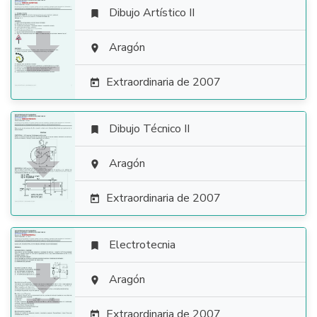
Dibujo Artístico II


Aragón

Extraordinaria de 2007

Dibujo Técnico II


Aragón

Extraordinaria de 2007

Electrotecnia


Aragón

Extraordinaria de 2007
