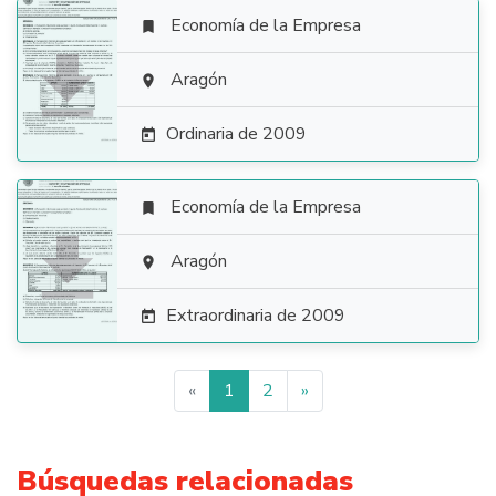
Economía de la Empresa


Aragón

Ordinaria de 2009

Economía de la Empresa


Aragón

Extraordinaria de 2009

«
1
2
»
Búsquedas relacionadas