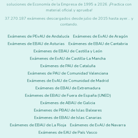
soluciones de Economía de la Empresa de 1995 a 2026. ¡Practica con
material oficial y aprueba!
37.270.187 exámenes descargados desde julio de 2015 hasta ayer... y
contando.
Exámenes de PEvAU de Andalucía
Exámenes de EvAU de Aragón
Exámenes de EBAU de Asturias
Exámenes de EBAU de Cantabria
Exámenes de EBAU de Castilla y León
Exámenes de EvAU de Castilla-La Mancha
Exámenes de PAU de Cataluña
Exámenes de PAU de Comunidad Valenciana
Exámenes de EvAU de Comunidad de Madrid
Exámenes de EBAU de Extremadura
Exámenes de EBAU de Fuera de España (UNED)
Exámenes de ABAU de Galicia
Exámenes de PBAU de Islas Baleares
Exámenes de EBAU de Islas Canarias
Exámenes de EBAU de La Rioja
Exámenes de EvAU de Navarra
Exámenes de EAU de País Vasco