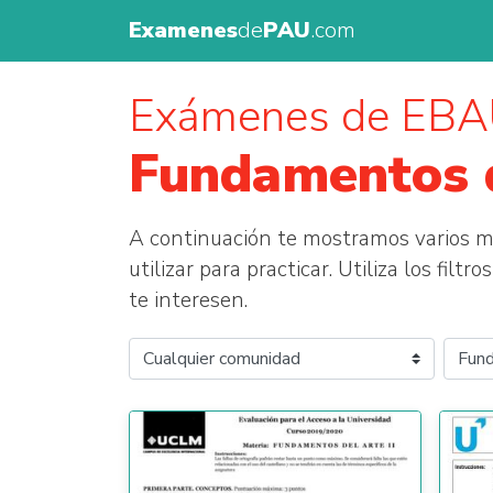
Examenes
de
PAU
.com
Exámenes de EBA
Fundamentos 
A continuación te mostramos varios
utilizar para practicar. Utiliza los fil
te interesen.