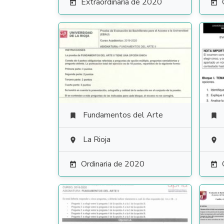
Extraordinaria de 2020


Fundamentos del Arte


La Rioja


Ordinaria de 2020

