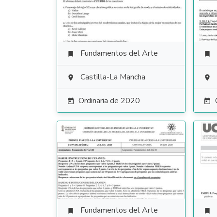
Fundamentos del Arte


Castilla-La Mancha


Ordinaria de 2020


Fundamentos del Arte

