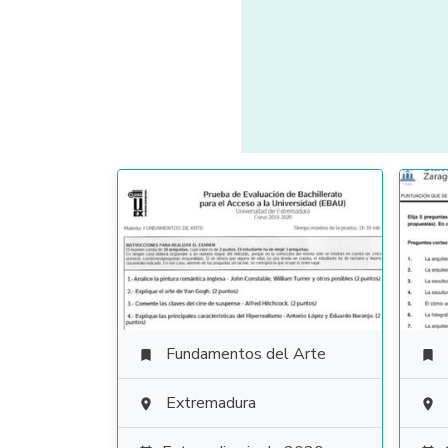
Fundamentos del Arte


Extremadura

