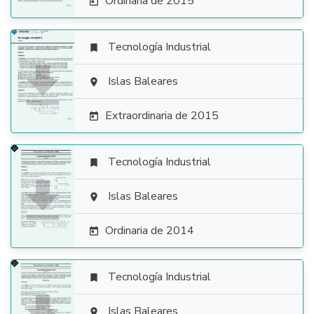
Ordinaria de 2015

Tecnología Industrial


Islas Baleares

Extraordinaria de 2015

Tecnología Industrial


Islas Baleares

Ordinaria de 2014

Tecnología Industrial

Islas Baleares
