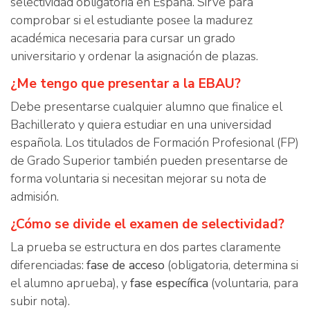
selectividad obligatoria en España. Sirve para
comprobar si el estudiante posee la madurez
académica necesaria para cursar un grado
universitario y ordenar la asignación de plazas.
¿Me tengo que presentar a la EBAU?
Debe presentarse cualquier alumno que finalice el
Bachillerato y quiera estudiar en una universidad
española. Los titulados de Formación Profesional (FP)
de Grado Superior también pueden presentarse de
forma voluntaria si necesitan mejorar su nota de
admisión.
¿Cómo se divide el examen de selectividad?
La prueba se estructura en dos partes claramente
diferenciadas:
fase de acceso
(obligatoria, determina si
el alumno aprueba), y
fase específica
(voluntaria, para
subir nota).