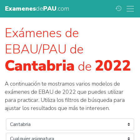
Examenes
de
PAU
.com
history
Exámenes de
EBAU/PAU de
Cantabria
2022
de
A continuación te mostramos varios modelos de
exámenes de EBAU de 2022 que puedes utilizar
para practicar. Utiliza los filtros de búsqueda para
ajustar los resultados que más te interesen.