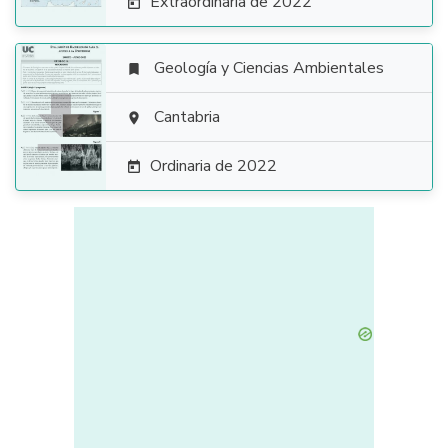
Extraordinaria de 2022

Geología y Ciencias Ambientales


Cantabria

Ordinaria de 2022
