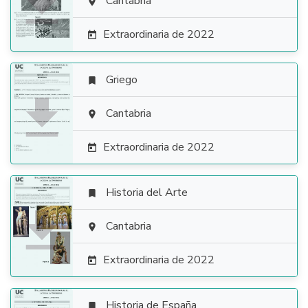

Cantabria

Extraordinaria de 2022

Griego


Cantabria

Extraordinaria de 2022

Historia del Arte


Cantabria

Extraordinaria de 2022

Historia de España
