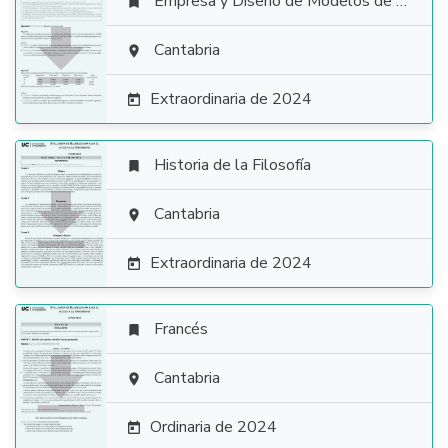
Empresa y Diseño de Modelos de Negocio


Cantabria

Extraordinaria de 2024

Historia de la Filosofía


Cantabria

Extraordinaria de 2024

Francés


Cantabria

Ordinaria de 2024
