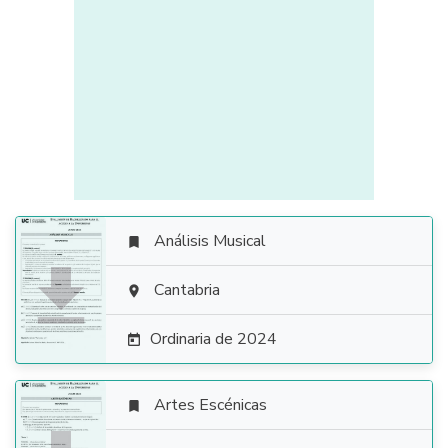
Análisis Musical


Cantabria

Ordinaria de 2024

Artes Escénicas
