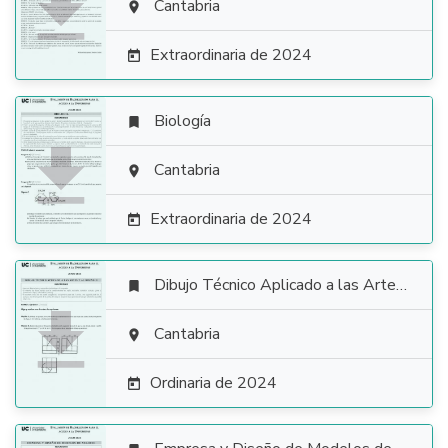

Cantabria

Extraordinaria de 2024

Biología


Cantabria

Extraordinaria de 2024

Dibujo Técnico Aplicado a las Artes Plásticas y al Diseño II


Cantabria

Ordinaria de 2024
