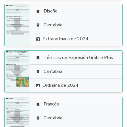
Diseño


Cantabria

Extraordinaria de 2024

Técnicas de Expresión Gráfico Plástica


Cantabria

Ordinaria de 2024

Francés


Cantabria
