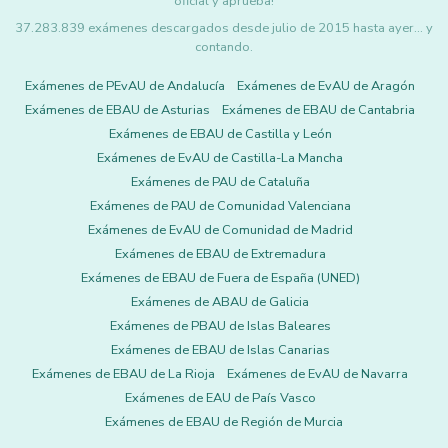
oficial y aprueba!
37.283.839 exámenes descargados desde julio de 2015 hasta ayer... y
contando.
Exámenes de PEvAU de Andalucía
Exámenes de EvAU de Aragón
Exámenes de EBAU de Asturias
Exámenes de EBAU de Cantabria
Exámenes de EBAU de Castilla y León
Exámenes de EvAU de Castilla-La Mancha
Exámenes de PAU de Cataluña
Exámenes de PAU de Comunidad Valenciana
Exámenes de EvAU de Comunidad de Madrid
Exámenes de EBAU de Extremadura
Exámenes de EBAU de Fuera de España (UNED)
Exámenes de ABAU de Galicia
Exámenes de PBAU de Islas Baleares
Exámenes de EBAU de Islas Canarias
Exámenes de EBAU de La Rioja
Exámenes de EvAU de Navarra
Exámenes de EAU de País Vasco
Exámenes de EBAU de Región de Murcia