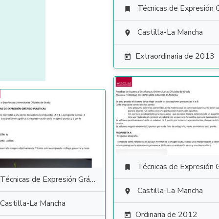
Técnicas de Expresión Gráfico Plás

Castilla-La Mancha

Extraordinaria de 2013

Técnicas de Expresión Gráfico Plás

Técnicas de Expresión Gráfico Plástica
Castilla-La Mancha

Castilla-La Mancha
Ordinaria de 2012
