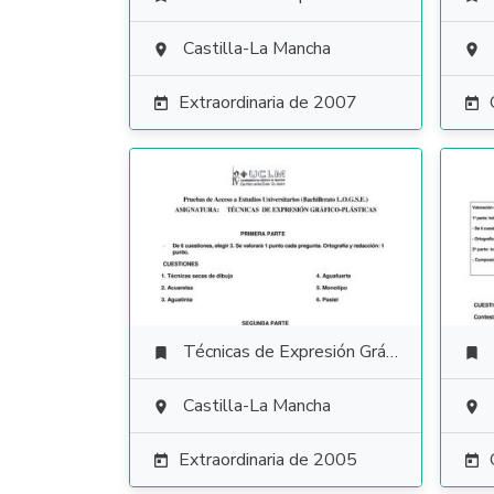
Castilla-La Mancha


Extraordinaria de 2007


Técnicas de Expresión Gráfico Plástica


Castilla-La Mancha


Extraordinaria de 2005

