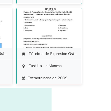
tica
Técnicas de Expresión Gráfico Plástica

Castilla-La Mancha

Extraordinaria de 2009
