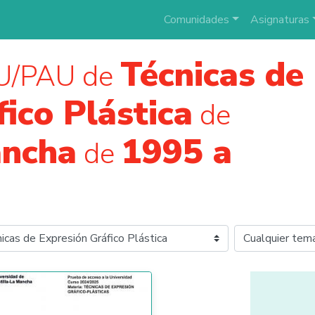
Comunidades
Asignaturas
Técnicas de
U/PAU de
ico Plástica
de
ancha
1995 a
de