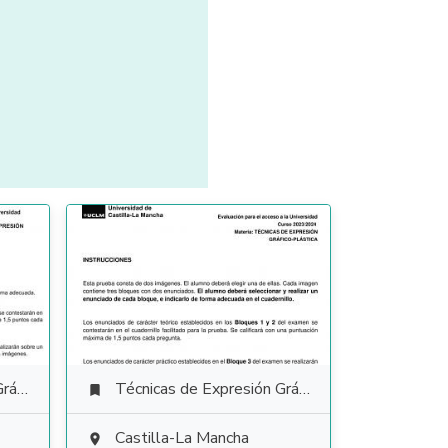
tica
Técnicas de Expresión Gráfico Plástica

Castilla-La Mancha
