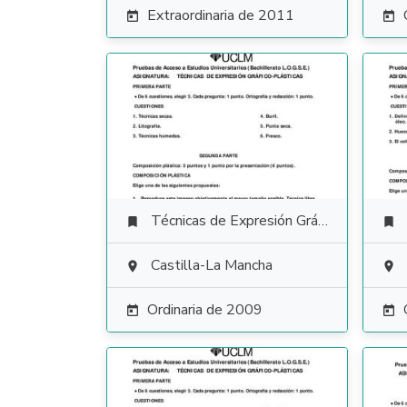
Extraordinaria de 2011


Técnicas de Expresión Gráfico Plástica


Castilla-La Mancha


Ordinaria de 2009

