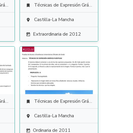
tica
Técnicas de Expresión Gráfico Plástica

Castilla-La Mancha

Extraordinaria de 2012

tica
Técnicas de Expresión Gráfico Plástica

Castilla-La Mancha

Ordinaria de 2011
