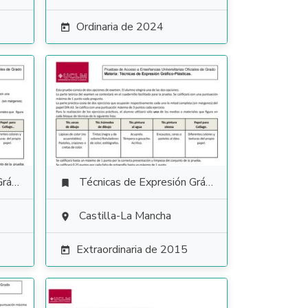
Ordinaria de 2024

tica
Técnicas de Expresión Gráfico Plástica

Castilla-La Mancha

Extraordinaria de 2015
