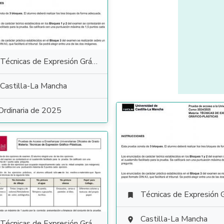
Técnicas de Expresión Gráfico Plástica
Castilla-La Mancha
Ordinaria de 2025
Técnicas de Expresión Gráfico Plás

Castilla-La Mancha

Técnicas de Expresión Gráfico Plástica