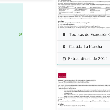
Técnicas de Expresión Gráfico Plás

Castilla-La Mancha

Extraordinaria de 2014
