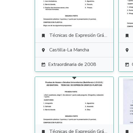
Técnicas de Expresión Gráfico Plástica


Castilla-La Mancha


Extraordinaria de 2008


Técnicas de Expresión Gráfico Plástica

