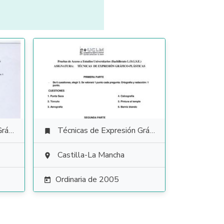
tica
Técnicas de Expresión Gráfico Plástica

Castilla-La Mancha

Ordinaria de 2005
