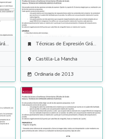
tica
Técnicas de Expresión Gráfico Plástica

Castilla-La Mancha

Ordinaria de 2013
