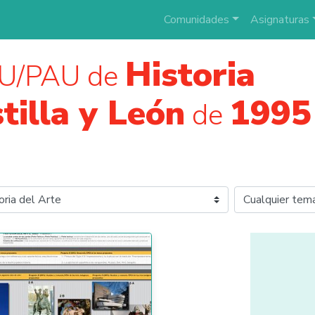
Comunidades
Asignaturas
Historia
AU/PAU de
tilla y León
1995
de