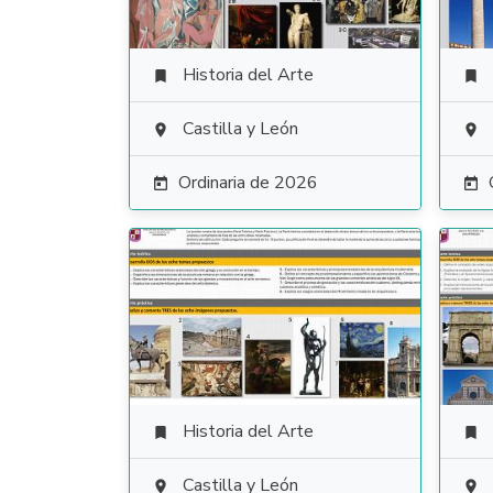
Historia del Arte


Castilla y León


Ordinaria de 2026


Historia del Arte


Castilla y León

