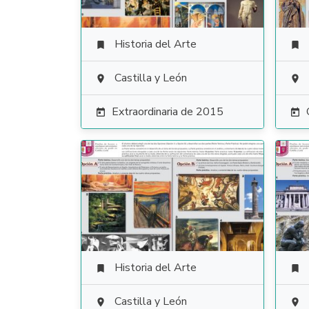
Historia del Arte


Castilla y León


Extraordinaria de 2015


Historia del Arte


Castilla y León

