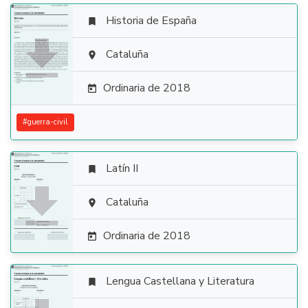
Historia de España


Cataluña

Ordinaria de 2018

#
guerra-civil
Latín II


Cataluña

Ordinaria de 2018

Lengua Castellana y Literatura
