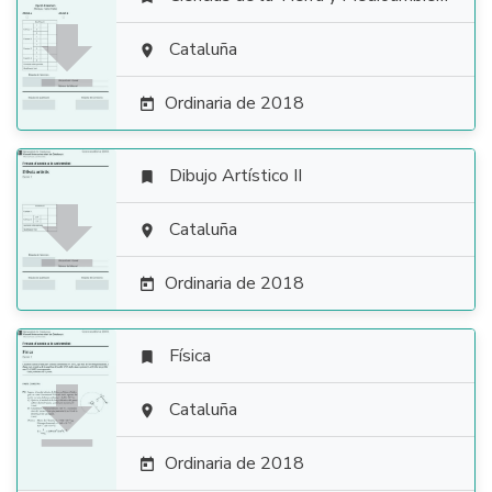

Cataluña

Ordinaria de 2018

Dibujo Artístico II


Cataluña

Ordinaria de 2018

Física


Cataluña

Ordinaria de 2018
