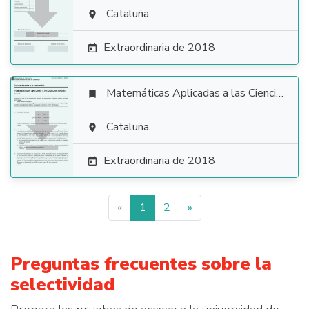

Cataluña

Extraordinaria de 2018

Matemáticas Aplicadas a las Ciencias Sociales


Cataluña

Extraordinaria de 2018

«
1
2
»
Preguntas frecuentes sobre la
selectividad