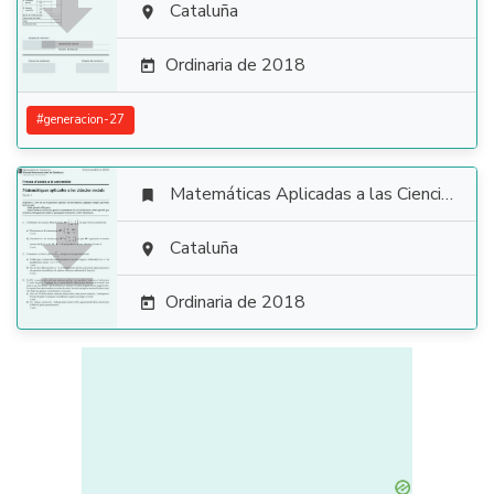

Cataluña

Ordinaria de 2018

#
generacion-27
Matemáticas Aplicadas a las Ciencias Sociales


Cataluña

Ordinaria de 2018
