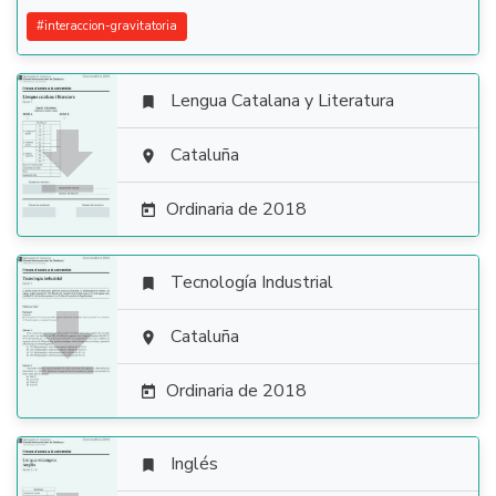
#
interaccion-gravitatoria
Lengua Catalana y Literatura


Cataluña

Ordinaria de 2018

Tecnología Industrial


Cataluña

Ordinaria de 2018

Inglés
