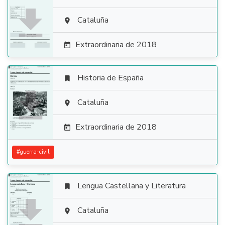

Cataluña

Extraordinaria de 2018

Historia de España


Cataluña

Extraordinaria de 2018

#
guerra-civil
Lengua Castellana y Literatura


Cataluña
