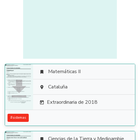
Matemáticas II


Cataluña

Extraordinaria de 2018

#
sistemas
Ciencias de la Tierra y Medioambientales
