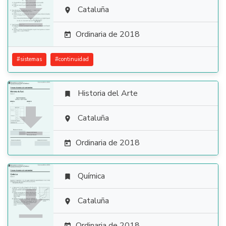

Cataluña

Ordinaria de 2018

#
sistemas
#
continuidad
Historia del Arte


Cataluña

Ordinaria de 2018

Química


Cataluña

Ordinaria de 2018