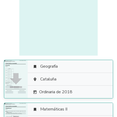
Geografía


Cataluña

Ordinaria de 2018

Matemáticas II
