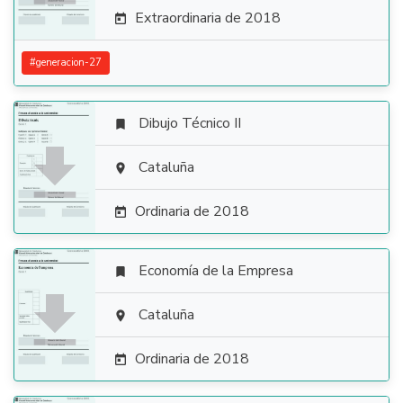
Extraordinaria de 2018

#
generacion-27
Dibujo Técnico II


Cataluña

Ordinaria de 2018

Economía de la Empresa


Cataluña

Ordinaria de 2018
