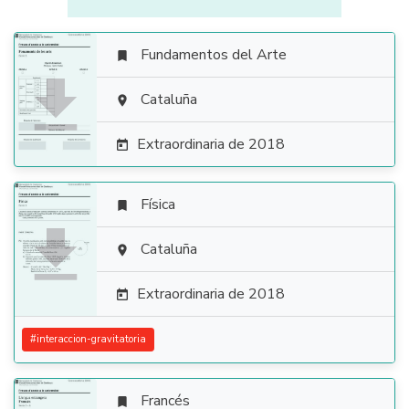
Fundamentos del Arte


Cataluña

Extraordinaria de 2018

Física


Cataluña

Extraordinaria de 2018

#
interaccion-gravitatoria
Francés
