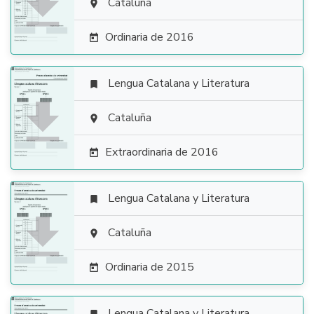

Cataluña

Ordinaria de 2016

Lengua Catalana y Literatura


Cataluña

Extraordinaria de 2016

Lengua Catalana y Literatura


Cataluña

Ordinaria de 2015

Lengua Catalana y Literatura