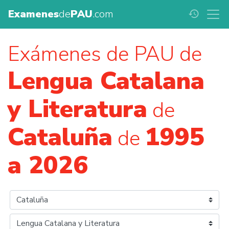
Examenes
de
PAU
.com
history
Exámenes de PAU de
Lengua Catalana
y Literatura
de
Cataluña
1995
de
a 2026