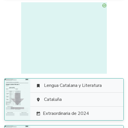
Lengua Catalana y Literatura


Cataluña

Extraordinaria de 2024
