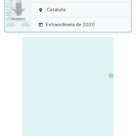

Cataluña

Extraordinaria de 2020
