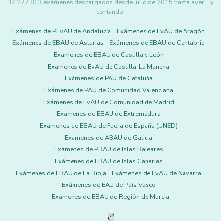
37.277.803 exámenes descargados desde julio de 2015 hasta ayer... y
contando.
Exámenes de PEvAU de Andalucía
Exámenes de EvAU de Aragón
Exámenes de EBAU de Asturias
Exámenes de EBAU de Cantabria
Exámenes de EBAU de Castilla y León
Exámenes de EvAU de Castilla-La Mancha
Exámenes de PAU de Cataluña
Exámenes de PAU de Comunidad Valenciana
Exámenes de EvAU de Comunidad de Madrid
Exámenes de EBAU de Extremadura
Exámenes de EBAU de Fuera de España (UNED)
Exámenes de ABAU de Galicia
Exámenes de PBAU de Islas Baleares
Exámenes de EBAU de Islas Canarias
Exámenes de EBAU de La Rioja
Exámenes de EvAU de Navarra
Exámenes de EAU de País Vasco
Exámenes de EBAU de Región de Murcia