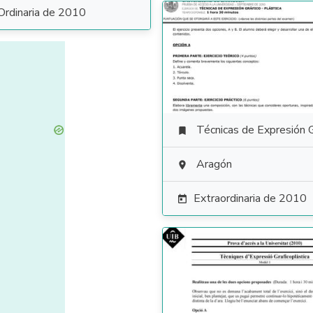
Ordinaria de 2010
Técnicas de Expresión Gráfico Plás

Aragón

Extraordinaria de 2010
