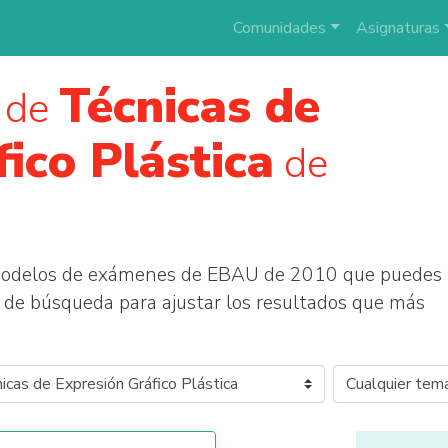
Comunidades
Asignaturas
Técnicas de
 de
ico Plástica
de
 modelos de exámenes de EBAU de 2010 que puedes
tros de búsqueda para ajustar los resultados que más