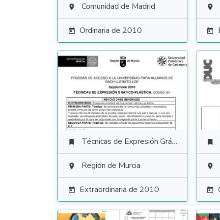
Comunidad de Madrid


Ordinaria de 2010


Técnicas de Expresión Gráfico Plástica


Región de Murcia


Extraordinaria de 2010

