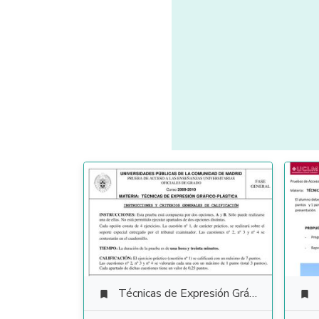
Técnicas de Expresión Gráfico Plástica

