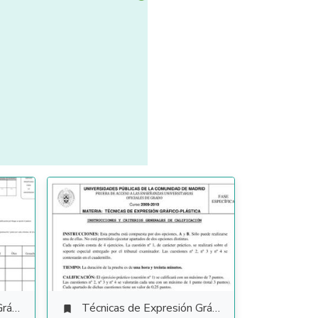
tica
Técnicas de Expresión Gráfico Plástica
