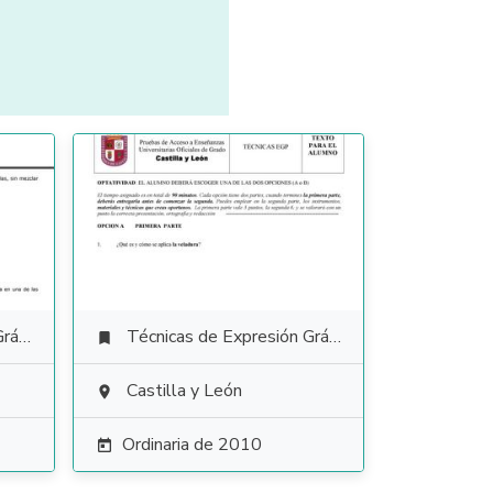
tica
Técnicas de Expresión Gráfico Plástica

Castilla y León

Ordinaria de 2010
