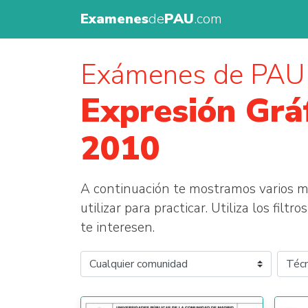
Examenes
de
PAU
.com
Exámenes de PAU
Expresión Gráf
2010
A continuación te mostramos varios
utilizar para practicar. Utiliza los fil
te interesen.