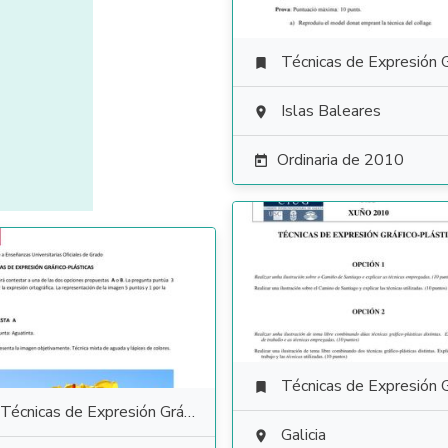
Técnicas de Expresión Gráfico Plás

Islas Baleares

Ordinaria de 2010

Técnicas de Expresión Gráfico Plás

Técnicas de Expresión Gráfico Plástica
Galicia
