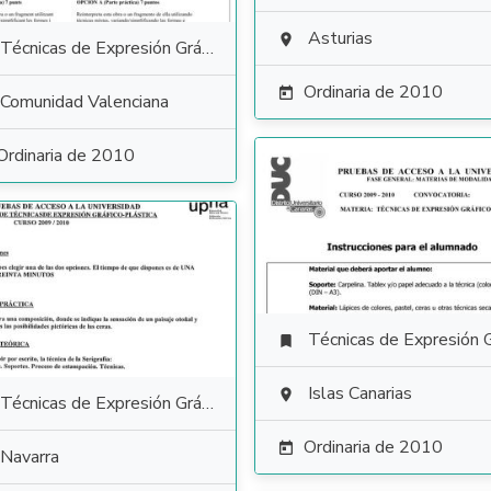
Asturias

Técnicas de Expresión Gráfico Plástica
Ordinaria de 2010

Comunidad Valenciana
Ordinaria de 2010
Técnicas de Expresión Gráfico Plás

Islas Canarias

Técnicas de Expresión Gráfico Plástica
Ordinaria de 2010

Navarra