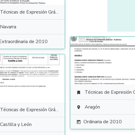
Técnicas de Expresión Gráfico Plástica
Navarra
Extraordinaria de 2010
Técnicas de Expresión Gráfico Plás

Aragón

Técnicas de Expresión Gráfico Plástica
Ordinaria de 2010

Castilla y León