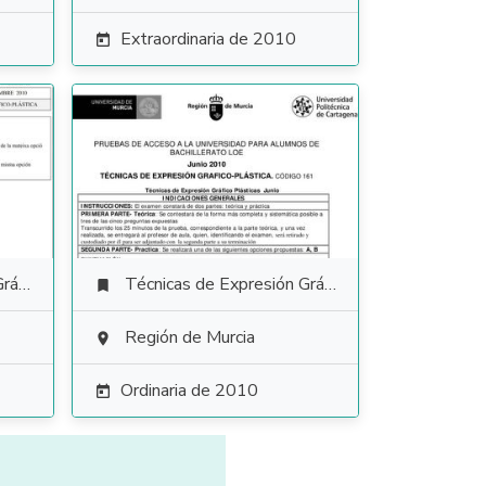
Extraordinaria de 2010

tica
Técnicas de Expresión Gráfico Plástica

Región de Murcia

Ordinaria de 2010
