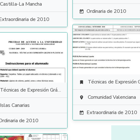
Castilla-La Mancha
Ordinaria de 2010

Extraordinaria de 2010
Técnicas de Expresión Gráfico Plás

Técnicas de Expresión Gráfico Plástica
Comunidad Valenciana

Islas Canarias
Extraordinaria de 2010

Ordinaria de 2010