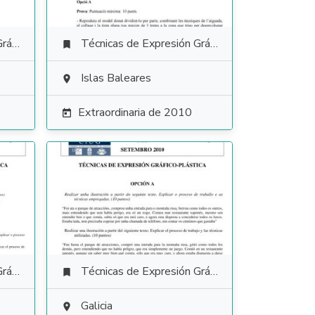
tica
Técnicas de Expresión Gráfico Plástica

Islas Baleares

Extraordinaria de 2010

tica
Técnicas de Expresión Gráfico Plástica

Galicia
