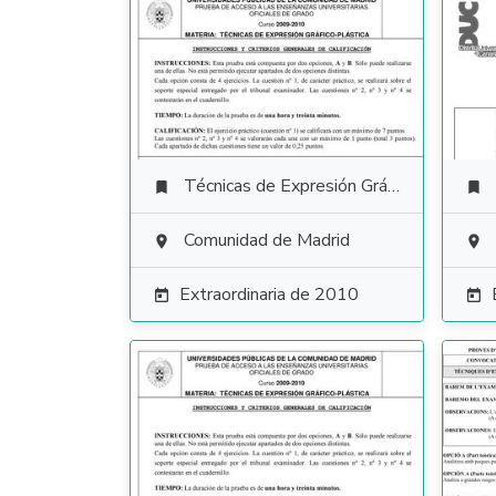
Técnicas de Expresión Gráfico Plástica


Comunidad de Madrid


Extraordinaria de 2010

