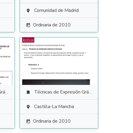
Comunidad de Madrid

Ordinaria de 2010

tica
Técnicas de Expresión Gráfico Plástica

Castilla-La Mancha

Ordinaria de 2010
