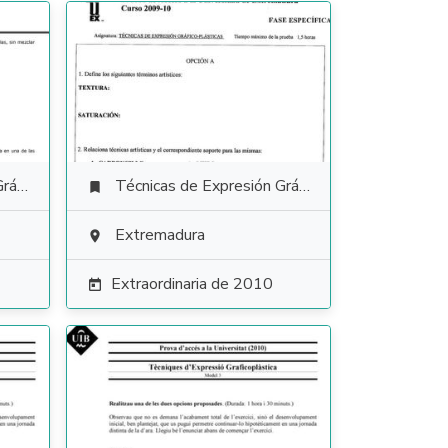
tica
Técnicas de Expresión Gráfico Plástica

Extremadura

Extraordinaria de 2010
