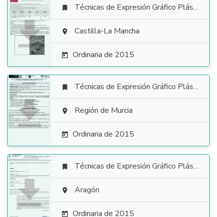
Técnicas de Expresión Gráfico Plástica


Castilla-La Mancha

Ordinaria de 2015

Técnicas de Expresión Gráfico Plástica


Región de Murcia

Ordinaria de 2015

Técnicas de Expresión Gráfico Plástica


Aragón

Ordinaria de 2015
