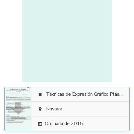
Técnicas de Expresión Gráfico Plástica


Navarra

Ordinaria de 2015
