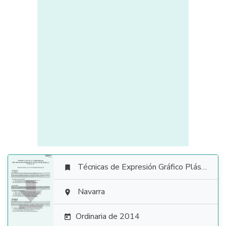
Técnicas de Expresión Gráfico Plástica


Navarra

Ordinaria de 2014
