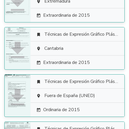

Extremadura

Extraordinaria de 2015

Técnicas de Expresión Gráfico Plástica


Cantabria

Extraordinaria de 2015

Técnicas de Expresión Gráfico Plástica


Fuera de España (UNED)

Ordinaria de 2015

Técnicas de Expresión Gráfico Plástica