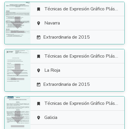
Técnicas de Expresión Gráfico Plástica


Navarra

Extraordinaria de 2015

Técnicas de Expresión Gráfico Plástica


La Rioja

Extraordinaria de 2015

Técnicas de Expresión Gráfico Plástica


Galicia
