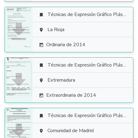
Técnicas de Expresión Gráfico Plástica


La Rioja

Ordinaria de 2014

Técnicas de Expresión Gráfico Plástica


Extremadura

Extraordinaria de 2014

Técnicas de Expresión Gráfico Plástica


Comunidad de Madrid
