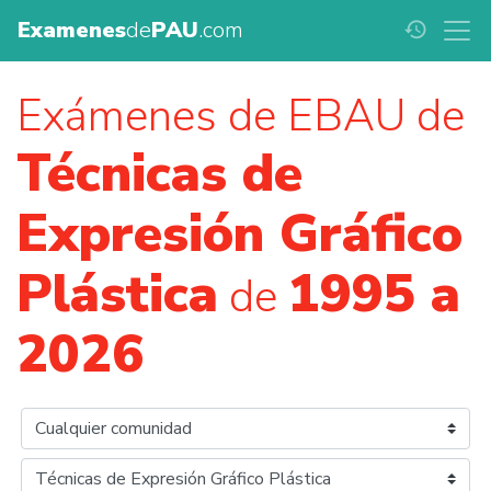
Examenes
de
PAU
.com
history
Exámenes de EBAU de
Técnicas de
Expresión Gráfico
Plástica
1995 a
de
2026