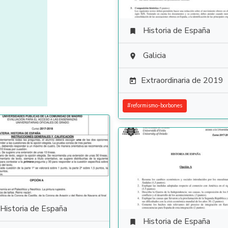
Historia de España

Galicia

Extraordinaria de 2019

#
reformismo-borbones
Historia de España
Historia de España
