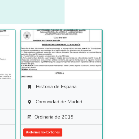
Historia de España

Comunidad de Madrid

Ordinaria de 2019

#
reformismo-borbones