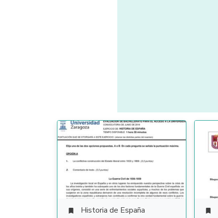
Historia de España

