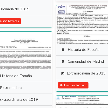
Ordinaria de 2019
rmismo-borbones
Historia de España

Comunidad de Madrid

Extraordinaria de 2019

Historia de España
#
reformismo-borbones
Extremadura
Extraordinaria de 2019