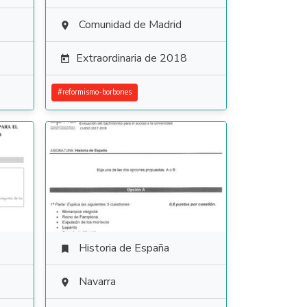
Comunidad de Madrid

Extraordinaria de 2018

#
reformismo-borbones
Historia de España

Navarra
