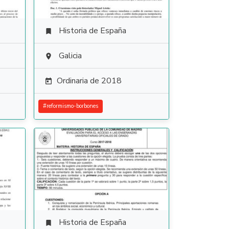
Historia de España

Galicia

Ordinaria de 2018

#
reformismo-borbones
Historia de España
