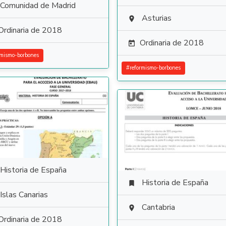
Comunidad de Madrid
Asturias

Ordinaria de 2018
Ordinaria de 2018

rmismo-borbones
#
reformismo-borbones
Historia de España
Historia de España

Islas Canarias
Cantabria

Ordinaria de 2018