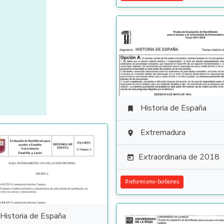
Historia de España

Extremadura

Extraordinaria de 2018

#
reformismo-borbones
Historia de España