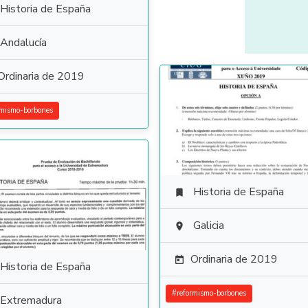
Historia de España
Andalucía
Ordinaria de 2019
rmismo-borbones
Historia de España

Galicia

Ordinaria de 2019

Historia de España
#
reformismo-borbones
Extremadura