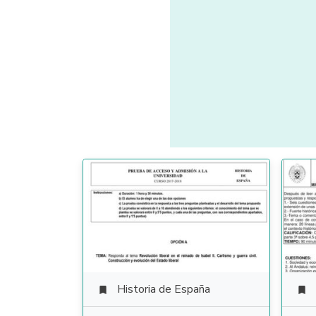
Historia de España

