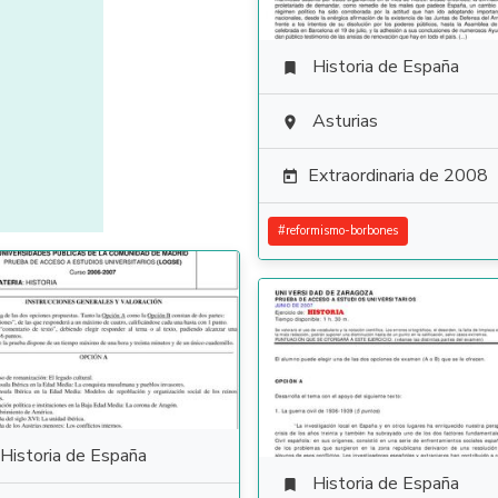
Historia de España

Asturias

Extraordinaria de 2008

#
reformismo-borbones
Historia de España
Historia de España
