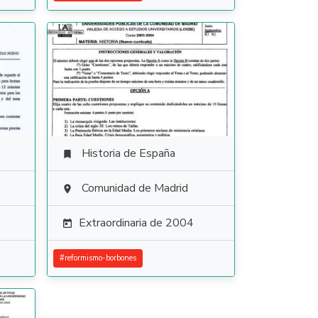
Historia de España

Comunidad de Madrid

Extraordinaria de 2004

#
reformismo-borbones