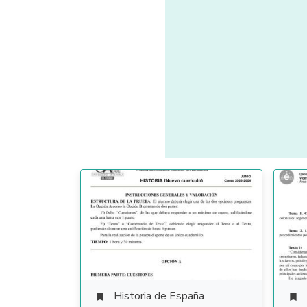
Historia de España

