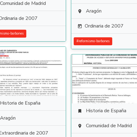
Comunidad de Madrid
Aragón

Ordinaria de 2007
Ordinaria de 2007

rmismo-borbones
#
reformismo-borbones
Historia de España
Historia de España

Aragón
Comunidad de Madrid

Extraordinaria de 2007