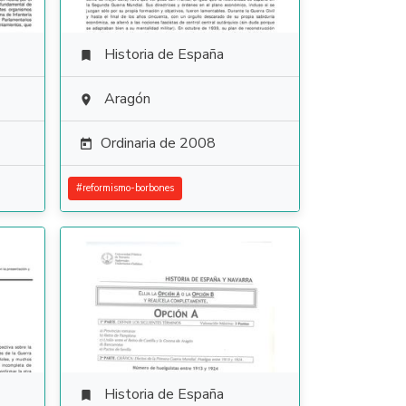
Historia de España

Aragón

Ordinaria de 2008

#
reformismo-borbones
Historia de España
