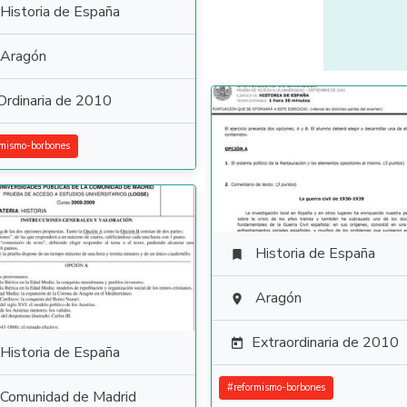
Historia de España
Aragón
Ordinaria de 2010
rmismo-borbones
Historia de España

Aragón

Extraordinaria de 2010

Historia de España
#
reformismo-borbones
Comunidad de Madrid