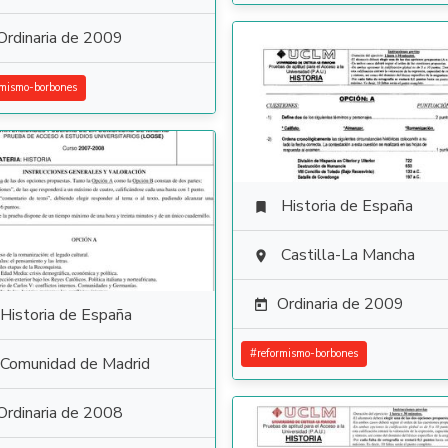
Ordinaria de 2009
rmismo-borbones
Historia de España

Castilla-La Mancha

Ordinaria de 2009

Historia de España
#
reformismo-borbones
Comunidad de Madrid
Ordinaria de 2008