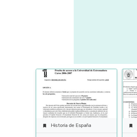
Historia de España

