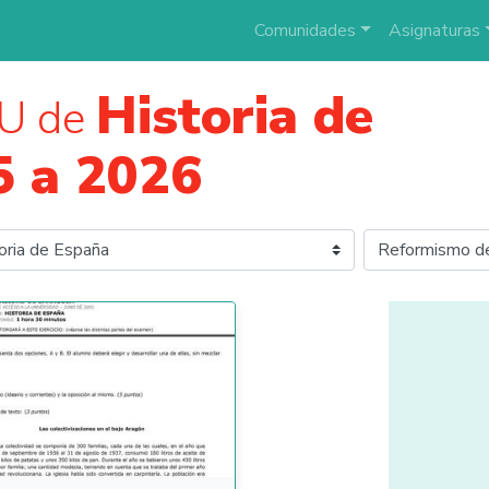
Comunidades
Asignaturas
Historia de
U de
5 a 2026