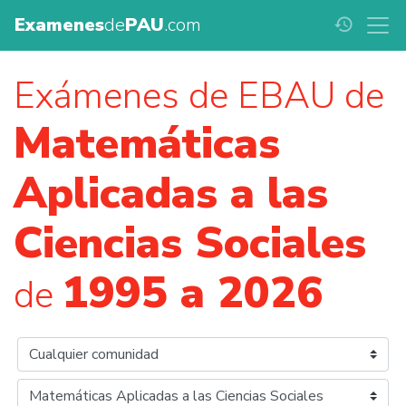
Examenes
de
PAU
.com
history
Exámenes de EBAU de
Matemáticas
Aplicadas a las
Ciencias Sociales
1995 a 2026
de