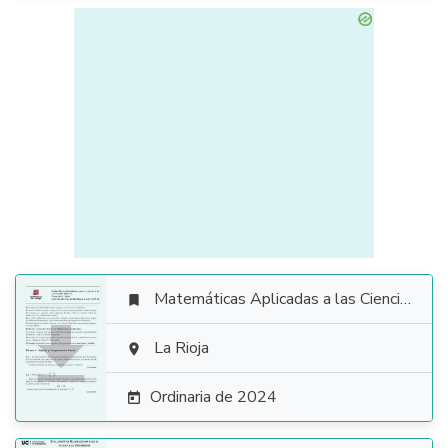
Matemáticas Aplicadas a las Ciencias Sociales


La Rioja

Ordinaria de 2024
