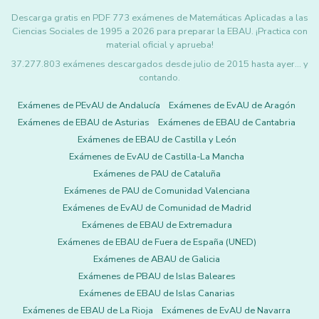
Descarga gratis en PDF 773 exámenes de Matemáticas Aplicadas a las
Ciencias Sociales de 1995 a 2026 para preparar la EBAU. ¡Practica con
material oficial y aprueba!
37.277.803 exámenes descargados desde julio de 2015 hasta ayer... y
contando.
Exámenes de PEvAU de Andalucía
Exámenes de EvAU de Aragón
Exámenes de EBAU de Asturias
Exámenes de EBAU de Cantabria
Exámenes de EBAU de Castilla y León
Exámenes de EvAU de Castilla-La Mancha
Exámenes de PAU de Cataluña
Exámenes de PAU de Comunidad Valenciana
Exámenes de EvAU de Comunidad de Madrid
Exámenes de EBAU de Extremadura
Exámenes de EBAU de Fuera de España (UNED)
Exámenes de ABAU de Galicia
Exámenes de PBAU de Islas Baleares
Exámenes de EBAU de Islas Canarias
Exámenes de EBAU de La Rioja
Exámenes de EvAU de Navarra