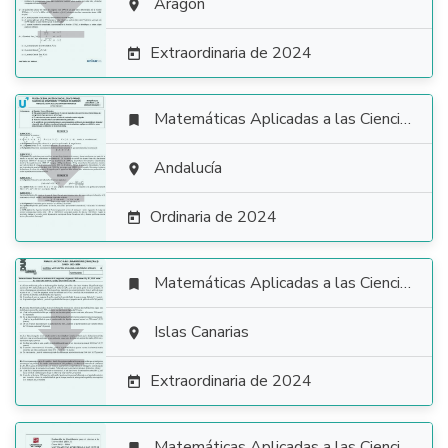

Aragón

Extraordinaria de 2024

Matemáticas Aplicadas a las Ciencias Sociales


Andalucía

Ordinaria de 2024

Matemáticas Aplicadas a las Ciencias Sociales


Islas Canarias

Extraordinaria de 2024

Matemáticas Aplicadas a las Ciencias Sociales