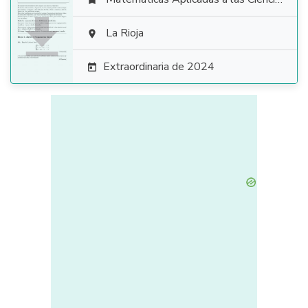


La Rioja

Extraordinaria de 2024
