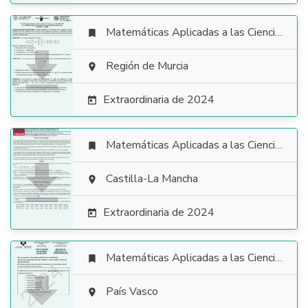
Matemáticas Aplicadas a las Ciencias Sociales


Región de Murcia

Extraordinaria de 2024

Matemáticas Aplicadas a las Ciencias Sociales


Castilla-La Mancha

Extraordinaria de 2024

Matemáticas Aplicadas a las Ciencias Sociales


País Vasco
