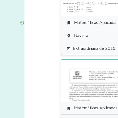
Matemáticas Aplicadas a las Ciencias Soci

Navarra

Extraordinaria de 2019

Matemáticas Aplicadas a las Ciencias Soci
