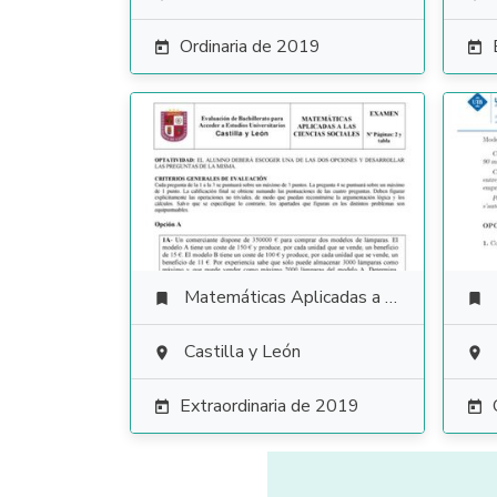
Ordinaria de 2019


Matemáticas Aplicadas a las Ciencias Sociales


Castilla y León


Extraordinaria de 2019

