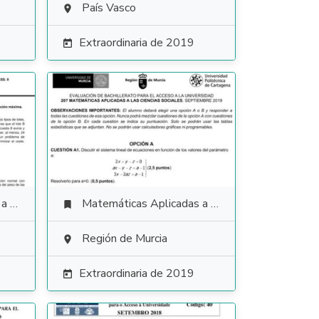
País Vasco

Extraordinaria de 2019

ales
Matemáticas Aplicadas a las Ciencias Sociales

Región de Murcia

Extraordinaria de 2019
