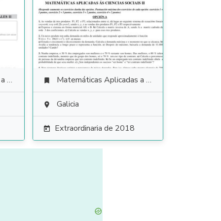
ales
Matemáticas Aplicadas a las Ciencias Sociales

Galicia

Extraordinaria de 2018
