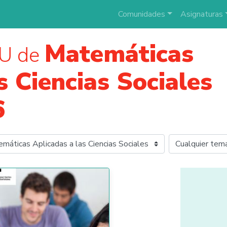
Comunidades
Asignaturas
Matemáticas
U de
s Ciencias Sociales
6