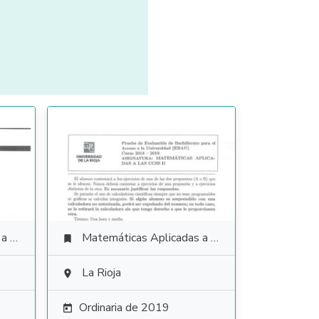
ales
Matemáticas Aplicadas a las Ciencias Sociales

La Rioja

Ordinaria de 2019
