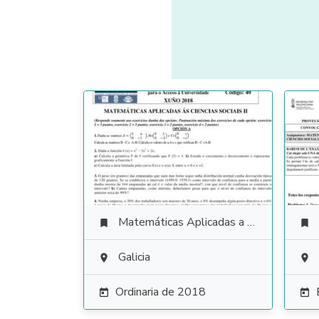
Matemáticas Aplicadas a las Ciencias Sociales


Galicia


Ordinaria de 2018

