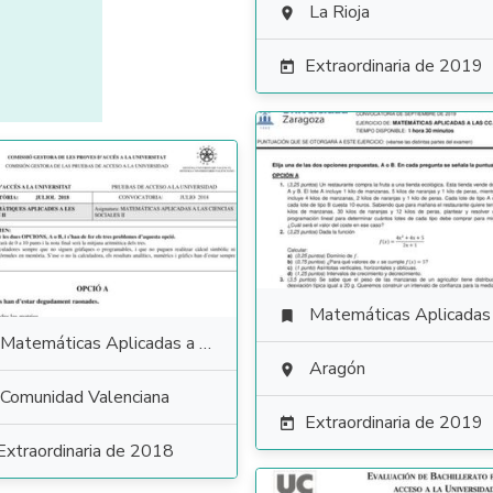
La Rioja

Extraordinaria de 2019

Matemáticas Aplicadas a las Ciencias Soci

Matemáticas Aplicadas a las Ciencias Sociales
Aragón

Comunidad Valenciana
Extraordinaria de 2019

Extraordinaria de 2018