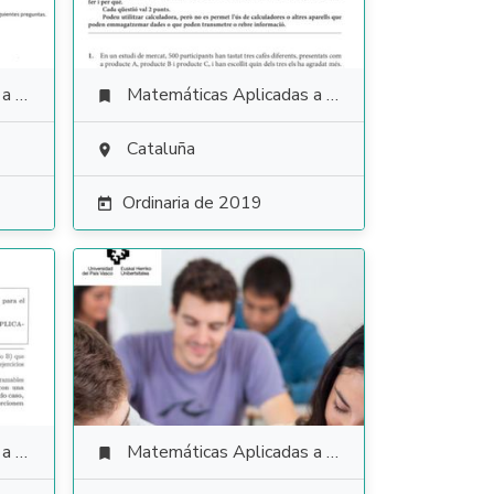
ales
Matemáticas Aplicadas a las Ciencias Sociales

Cataluña

Ordinaria de 2019

ales
Matemáticas Aplicadas a las Ciencias Sociales
