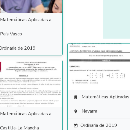
Matemáticas Aplicadas a las Ciencias Sociales
País Vasco
Ordinaria de 2019
Matemáticas Aplicadas a las Ciencias Soci

Navarra

Matemáticas Aplicadas a las Ciencias Sociales
Ordinaria de 2019

Castilla-La Mancha