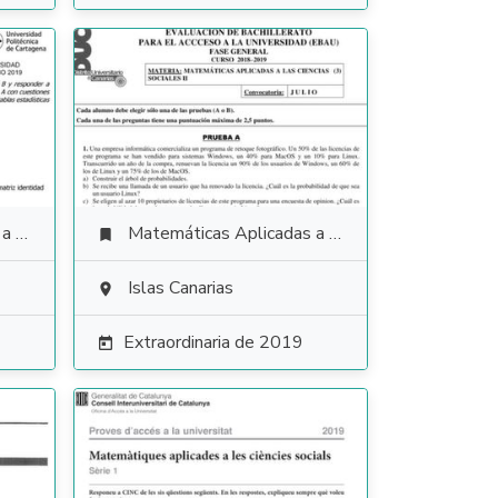
ales
Matemáticas Aplicadas a las Ciencias Sociales

Islas Canarias

Extraordinaria de 2019
