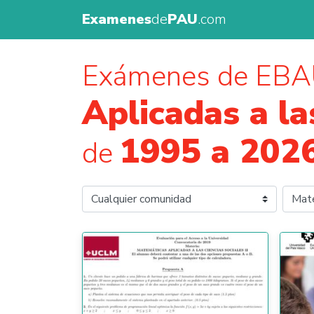
Examenes
de
PAU
.com
Exámenes de EBA
Aplicadas a la
1995 a 202
de