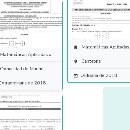
Matemáticas Aplicadas a las Ciencias Soci

Matemáticas Aplicadas a las Ciencias Sociales
Cantabria

Comunidad de Madrid
Ordinaria de 2018

Extraordinaria de 2018