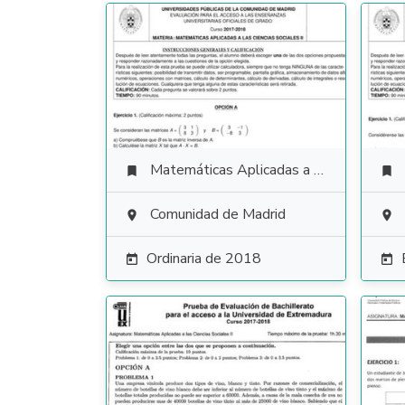
Matemáticas Aplicadas a las Ciencias Sociales


Comunidad de Madrid


Ordinaria de 2018

