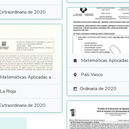
Extraordinaria de 2020
Matemáticas Aplicadas a las Ciencias Soci

País Vasco

Matemáticas Aplicadas a las Ciencias Sociales
Ordinaria de 2020

La Rioja
Extraordinaria de 2020