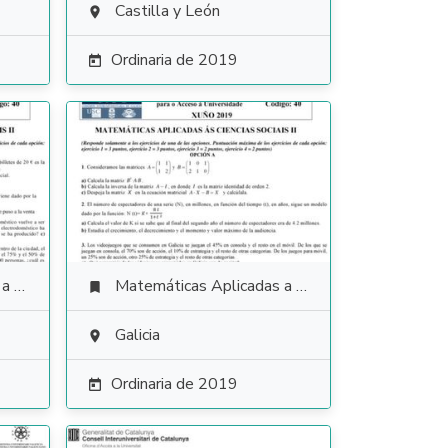
Castilla y León

Ordinaria de 2019

ales
Matemáticas Aplicadas a las Ciencias Sociales

Galicia

Ordinaria de 2019
