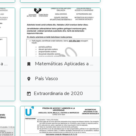
ales
Matemáticas Aplicadas a las Ciencias Sociales

País Vasco

Extraordinaria de 2020
