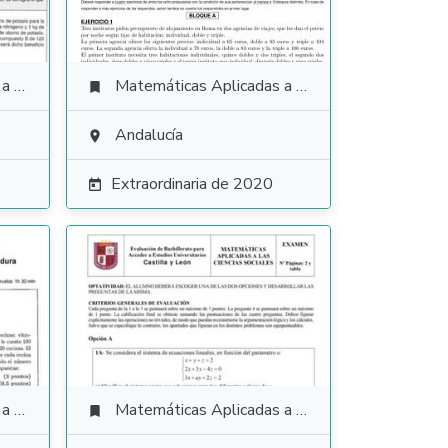
ales
Matemáticas Aplicadas a las Ciencias Sociales

Andalucía

Extraordinaria de 2020

ales
Matemáticas Aplicadas a las Ciencias Sociales
