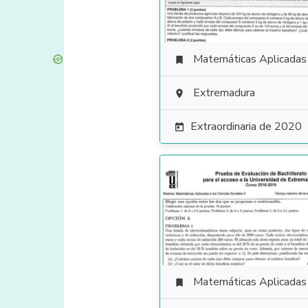
Matemáticas Aplicadas a las Ciencias Soci

Extremadura

Extraordinaria de 2020

Matemáticas Aplicadas a las Ciencias Soci
