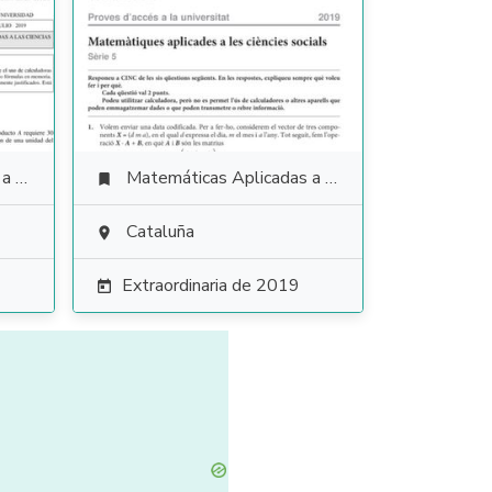
ales
Matemáticas Aplicadas a las Ciencias Sociales

Cataluña

Extraordinaria de 2019
