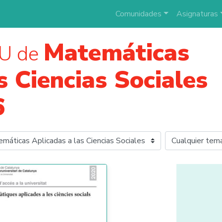
Comunidades
Asignaturas
Matemáticas
U de
s Ciencias Sociales
6