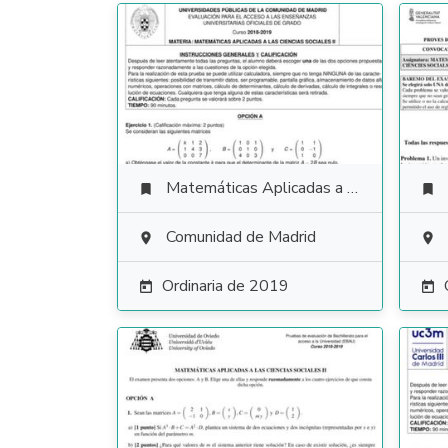
Matemáticas Aplicadas a las Ciencias Sociales


Comunidad de Madrid


Ordinaria de 2019

