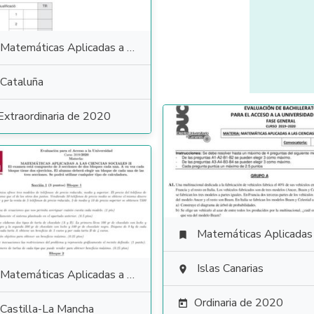
Matemáticas Aplicadas a las Ciencias Sociales
Cataluña
Extraordinaria de 2020
Matemáticas Aplicadas a las Ciencias Soci

Islas Canarias

Matemáticas Aplicadas a las Ciencias Sociales
Ordinaria de 2020

Castilla-La Mancha