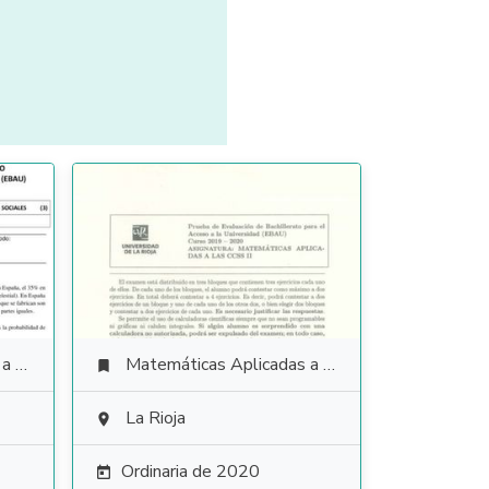
ales
Matemáticas Aplicadas a las Ciencias Sociales

La Rioja

Ordinaria de 2020
