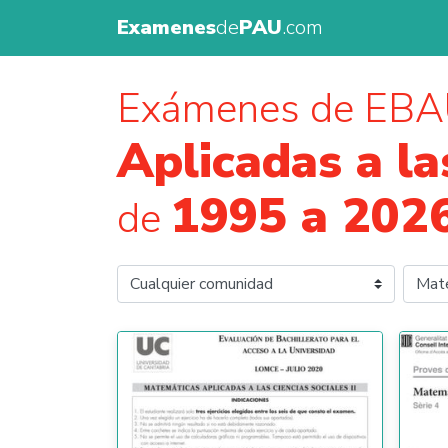
Examenes
de
PAU
.com
Exámenes de EBA
Aplicadas a la
1995 a 202
de