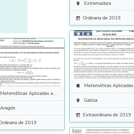
Extremadura

Ordinaria de 2019

Matemáticas Aplicadas a las Ciencias Soci

Matemáticas Aplicadas a las Ciencias Sociales
Galicia

Aragón
Extraordinaria de 2019

Ordinaria de 2019