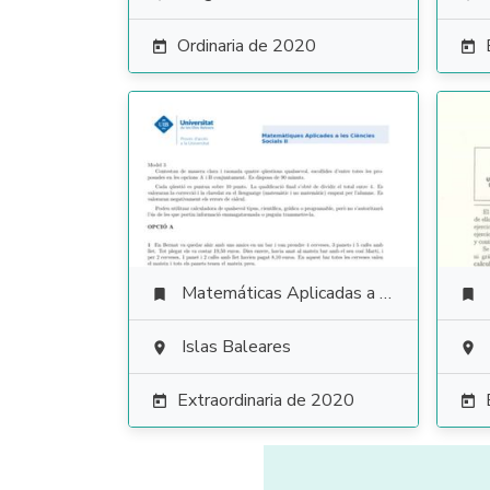
Ordinaria de 2020


Matemáticas Aplicadas a las Ciencias Sociales


Islas Baleares


Extraordinaria de 2020

