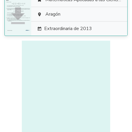


Aragón

Extraordinaria de 2013
