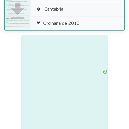

Cantabria

Ordinaria de 2013
