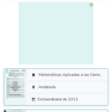
Matemáticas Aplicadas a las Ciencias Sociales


Andalucía

Extraordinaria de 2013
