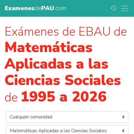
Examenes
de
PAU
.com
history
Exámenes de EBAU de
Matemáticas
Aplicadas a las
Ciencias Sociales
1995 a 2026
de