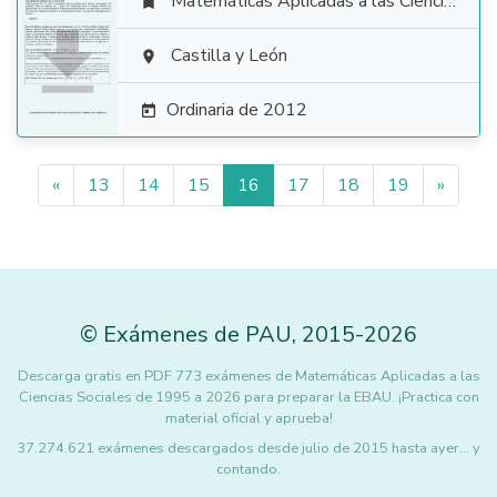
Matemáticas Aplicadas a las Ciencias Sociales


Castilla y León

Ordinaria de 2012

«
13
14
15
16
17
18
19
»
©
Exámenes de PAU
,
2015
-2026
Descarga gratis en PDF 773 exámenes de Matemáticas Aplicadas a las
Ciencias Sociales de 1995 a 2026 para preparar la EBAU. ¡Practica con
material oficial y aprueba!
37.274.621 exámenes descargados desde julio de 2015 hasta ayer... y
contando.