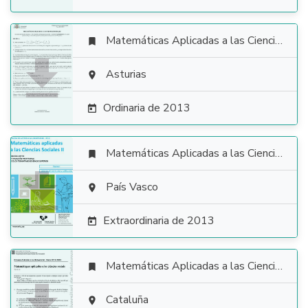
Matemáticas Aplicadas a las Ciencias Sociales


Asturias

Ordinaria de 2013

Matemáticas Aplicadas a las Ciencias Sociales


País Vasco

Extraordinaria de 2013

Matemáticas Aplicadas a las Ciencias Sociales


Cataluña
