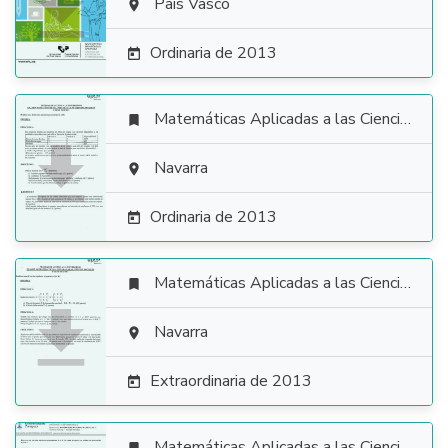

País Vasco

Ordinaria de 2013

Matemáticas Aplicadas a las Ciencias Sociales


Navarra

Ordinaria de 2013

Matemáticas Aplicadas a las Ciencias Sociales


Navarra

Extraordinaria de 2013

Matemáticas Aplicadas a las Ciencias Sociales