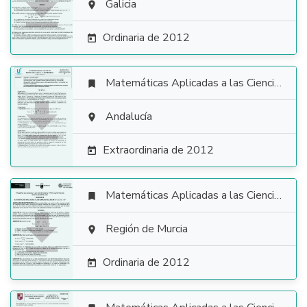

Galicia

Ordinaria de 2012

Matemáticas Aplicadas a las Ciencias Sociales


Andalucía

Extraordinaria de 2012

Matemáticas Aplicadas a las Ciencias Sociales


Región de Murcia

Ordinaria de 2012
