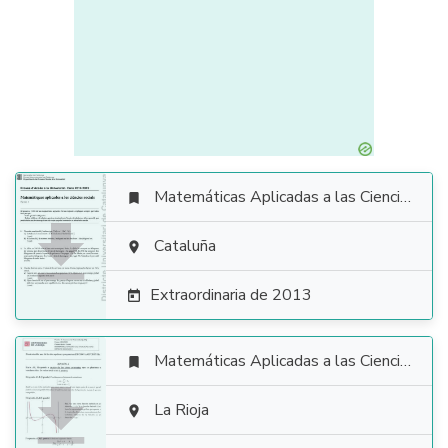
Matemáticas Aplicadas a las Ciencias Sociales


Cataluña

Extraordinaria de 2013

Matemáticas Aplicadas a las Ciencias Sociales


La Rioja
