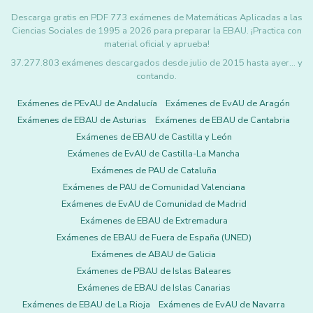
Descarga gratis en PDF 773 exámenes de Matemáticas Aplicadas a las
Ciencias Sociales de 1995 a 2026 para preparar la EBAU. ¡Practica con
material oficial y aprueba!
37.277.803 exámenes descargados desde julio de 2015 hasta ayer... y
contando.
Exámenes de PEvAU de Andalucía
Exámenes de EvAU de Aragón
Exámenes de EBAU de Asturias
Exámenes de EBAU de Cantabria
Exámenes de EBAU de Castilla y León
Exámenes de EvAU de Castilla-La Mancha
Exámenes de PAU de Cataluña
Exámenes de PAU de Comunidad Valenciana
Exámenes de EvAU de Comunidad de Madrid
Exámenes de EBAU de Extremadura
Exámenes de EBAU de Fuera de España (UNED)
Exámenes de ABAU de Galicia
Exámenes de PBAU de Islas Baleares
Exámenes de EBAU de Islas Canarias
Exámenes de EBAU de La Rioja
Exámenes de EvAU de Navarra