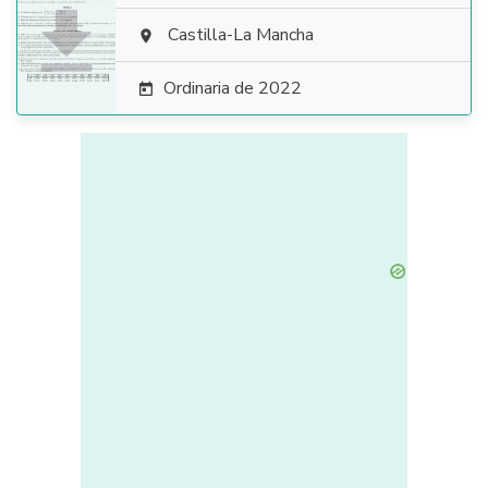

Castilla-La Mancha

Ordinaria de 2022
