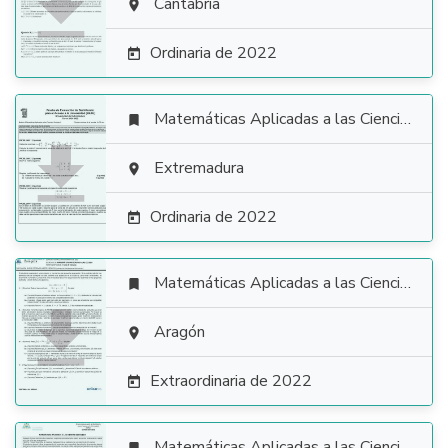

Cantabria

Ordinaria de 2022

Matemáticas Aplicadas a las Ciencias Sociales


Extremadura

Ordinaria de 2022

Matemáticas Aplicadas a las Ciencias Sociales


Aragón

Extraordinaria de 2022

Matemáticas Aplicadas a las Ciencias Sociales