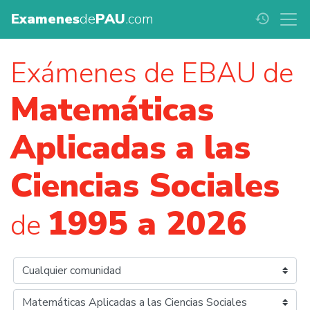
Examenes
de
PAU
.com
history
Exámenes de EBAU de
Matemáticas
Aplicadas a las
Ciencias Sociales
1995 a 2026
de