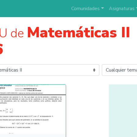
Comunidades
Asignaturas
Matemáticas II
U de
6