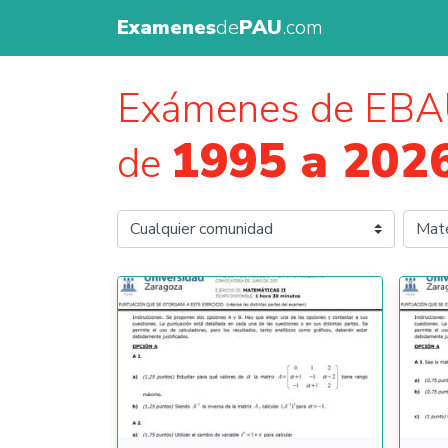
Examenes
de
PAU
.com
Exámenes de EBA
1995 a 202
de