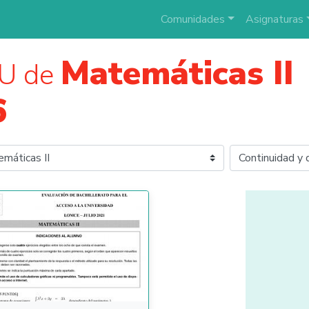
Comunidades
Asignaturas
Matemáticas II
U de
6