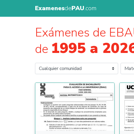
Examenes
de
PAU
.com
Exámenes de EBA
1995 a 202
de