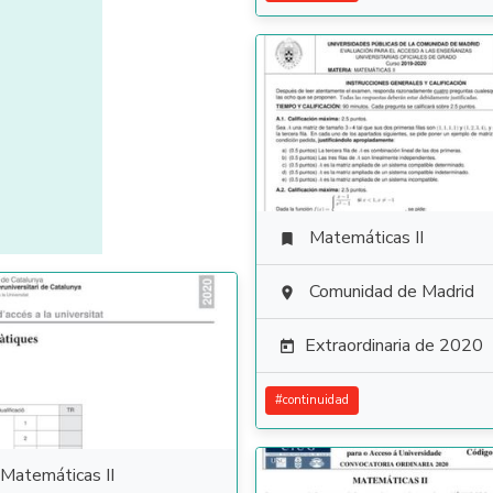
Matemáticas II

Comunidad de Madrid

Extraordinaria de 2020

#
continuidad
Matemáticas II