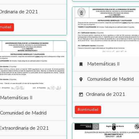
Ordinaria de 2021
inuidad
Matemáticas II

Comunidad de Madrid

Ordinaria de 2021

Matemáticas II
#
continuidad
Comunidad de Madrid
Extraordinaria de 2021