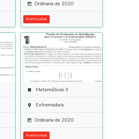
Ordinaria de 2020

#
continuidad
Matemáticas II

Extremadura

Ordinaria de 2020

#
continuidad