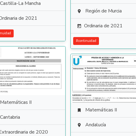
Castilla-La Mancha
Región de Murcia

Ordinaria de 2021
Ordinaria de 2021

inuidad
#
continuidad
Matemáticas II
Matemáticas II

Cantabria
Andalucía

Extraordinaria de 2020