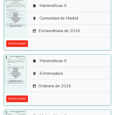
Matemáticas II


Comunidad de Madrid

Extraordinaria de 2016

#
continuidad
Matemáticas II


Extremadura

Ordinaria de 2016

#
continuidad