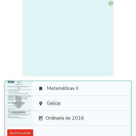
Matemáticas II


Galicia

Ordinaria de 2016

#
continuidad