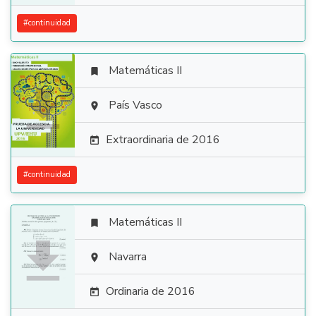
#
continuidad
Matemáticas II


País Vasco

Extraordinaria de 2016

#
continuidad
Matemáticas II


Navarra

Ordinaria de 2016
