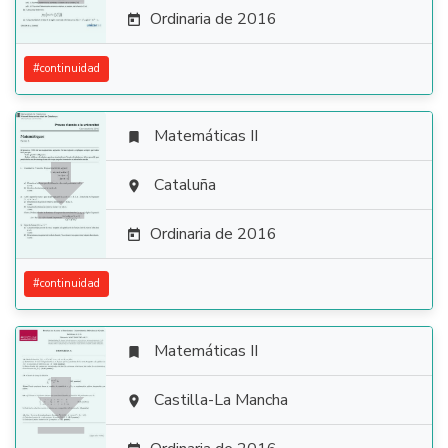
Ordinaria de 2016

#
continuidad
Matemáticas II


Cataluña

Ordinaria de 2016

#
continuidad
Matemáticas II


Castilla-La Mancha
