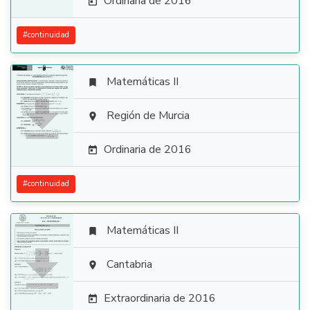
Ordinaria de 2016

#
continuidad
Matemáticas II


Región de Murcia

Ordinaria de 2016

#
continuidad
Matemáticas II


Cantabria

Extraordinaria de 2016
