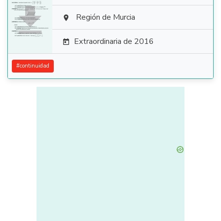

Región de Murcia

Extraordinaria de 2016

#
continuidad