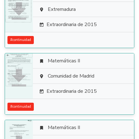

Extremadura

Extraordinaria de 2015

#
continuidad
Matemáticas II


Comunidad de Madrid

Extraordinaria de 2015

#
continuidad
Matemáticas II
