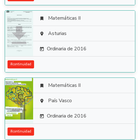
Matemáticas II


Asturias

Ordinaria de 2016

#
continuidad
Matemáticas II


País Vasco

Ordinaria de 2016

#
continuidad