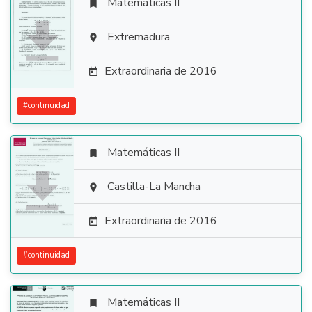
Matemáticas II


Extremadura

Extraordinaria de 2016

#
continuidad
Matemáticas II


Castilla-La Mancha

Extraordinaria de 2016

#
continuidad
Matemáticas II
