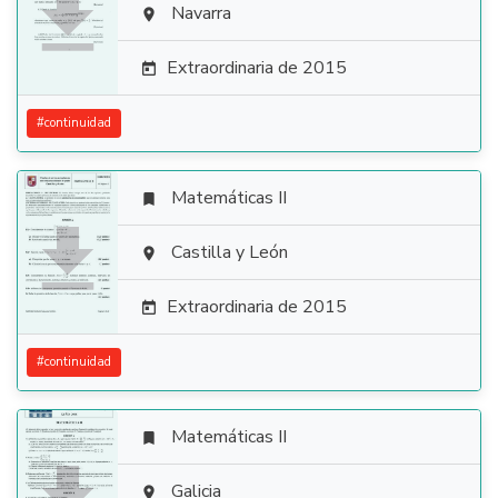

Navarra

Extraordinaria de 2015

#
continuidad
Matemáticas II


Castilla y León

Extraordinaria de 2015

#
continuidad
Matemáticas II

Galicia
