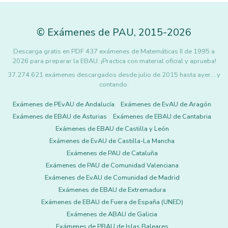
©
Exámenes de PAU
,
2015
-2026
Descarga gratis en PDF 437 exámenes de Matemáticas II de 1995 a
2026 para preparar la EBAU. ¡Practica con material oficial y aprueba!
37.274.621 exámenes descargados desde julio de 2015 hasta ayer... y
contando.
Exámenes de PEvAU de Andalucía
Exámenes de EvAU de Aragón
Exámenes de EBAU de Asturias
Exámenes de EBAU de Cantabria
Exámenes de EBAU de Castilla y León
Exámenes de EvAU de Castilla-La Mancha
Exámenes de PAU de Cataluña
Exámenes de PAU de Comunidad Valenciana
Exámenes de EvAU de Comunidad de Madrid
Exámenes de EBAU de Extremadura
Exámenes de EBAU de Fuera de España (UNED)
Exámenes de ABAU de Galicia
Exámenes de PBAU de Islas Baleares