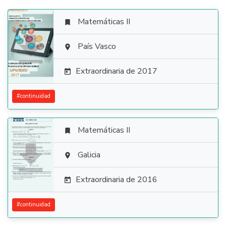
Matemáticas II


País Vasco

Extraordinaria de 2017

#
continuidad
Matemáticas II


Galicia

Extraordinaria de 2016

#
continuidad