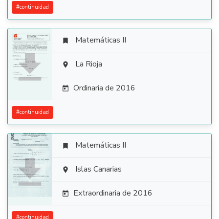
#
continuidad
Matemáticas II


La Rioja

Ordinaria de 2016

#
continuidad
Matemáticas II


Islas Canarias

Extraordinaria de 2016

#
continuidad