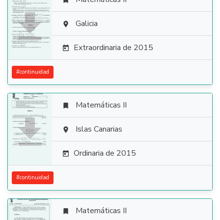


Galicia

Extraordinaria de 2015

#
continuidad
Matemáticas II


Islas Canarias

Ordinaria de 2015

#
continuidad
Matemáticas II
