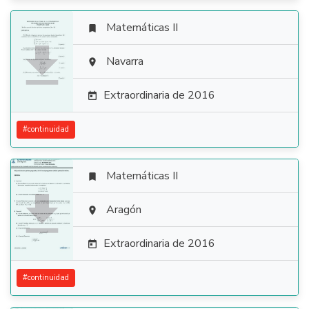
Matemáticas II


Navarra

Extraordinaria de 2016

#
continuidad
Matemáticas II


Aragón

Extraordinaria de 2016

#
continuidad