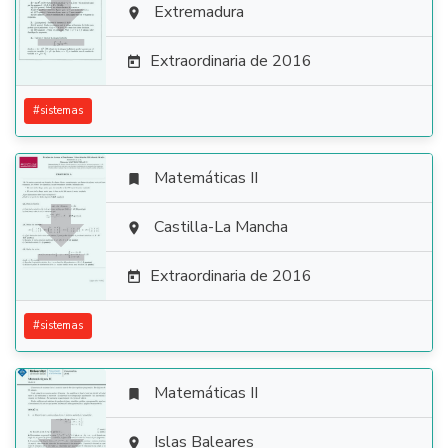

Extremadura

Extraordinaria de 2016

#
sistemas
Matemáticas II


Castilla-La Mancha

Extraordinaria de 2016

#
sistemas
Matemáticas II

Islas Baleares
