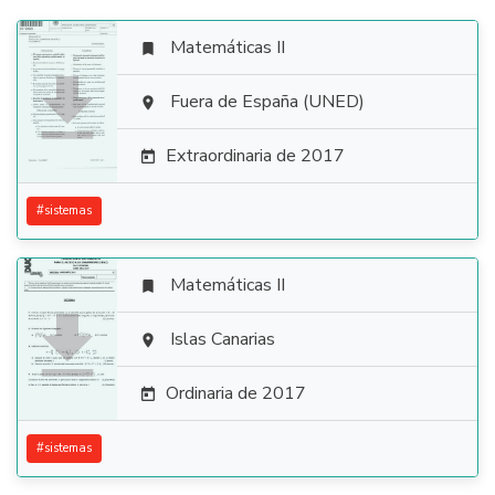
Matemáticas II


Fuera de España (UNED)

Extraordinaria de 2017

#
sistemas
Matemáticas II


Islas Canarias

Ordinaria de 2017

#
sistemas