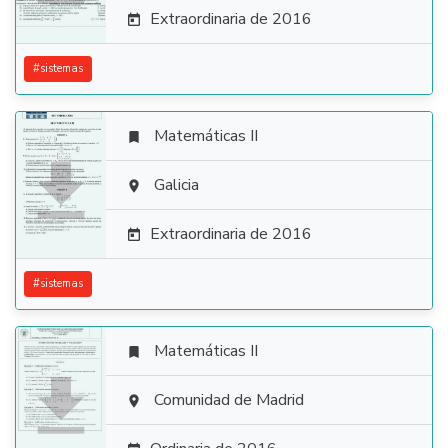
Extraordinaria de 2016

#
sistemas
Matemáticas II


Galicia

Extraordinaria de 2016

#
sistemas
Matemáticas II


Comunidad de Madrid
