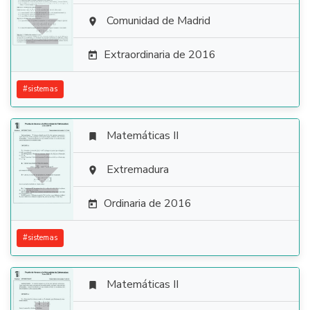

Comunidad de Madrid

Extraordinaria de 2016

#
sistemas
Matemáticas II


Extremadura

Ordinaria de 2016

#
sistemas
Matemáticas II
