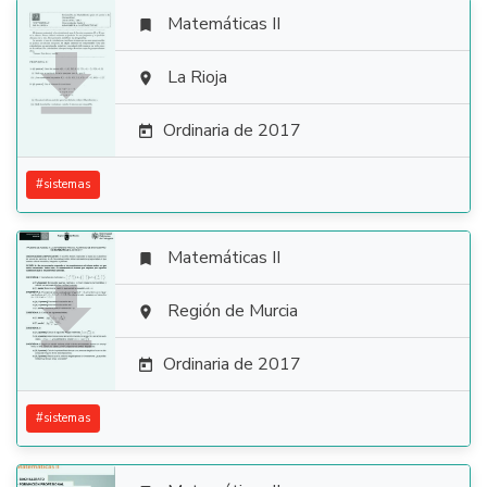
Matemáticas II


La Rioja

Ordinaria de 2017

#
sistemas
Matemáticas II


Región de Murcia

Ordinaria de 2017

#
sistemas