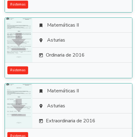
#
sistemas
Matemáticas II


Asturias

Ordinaria de 2016

#
sistemas
Matemáticas II


Asturias

Extraordinaria de 2016

#
sistemas