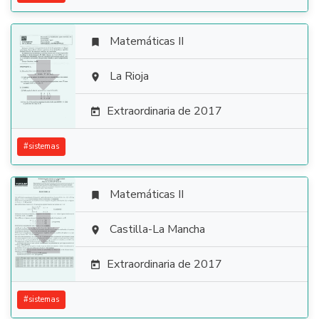
Matemáticas II


La Rioja

Extraordinaria de 2017

#
sistemas
Matemáticas II


Castilla-La Mancha

Extraordinaria de 2017

#
sistemas