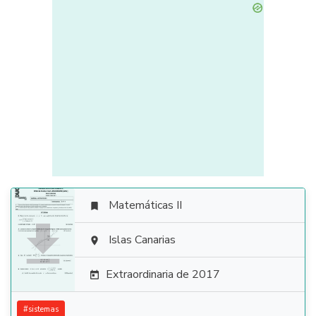
Matemáticas II


Islas Canarias

Extraordinaria de 2017

#
sistemas