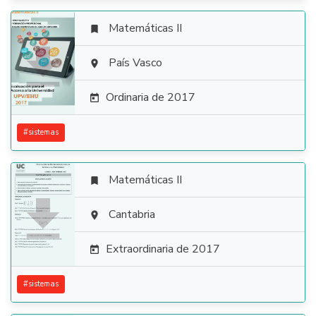
Matemáticas II


País Vasco

Ordinaria de 2017

#
sistemas
Matemáticas II


Cantabria

Extraordinaria de 2017

#
sistemas