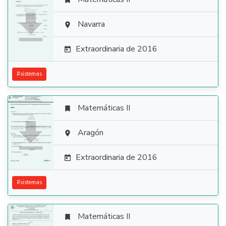


Navarra

Extraordinaria de 2016

#
sistemas
Matemáticas II


Aragón

Extraordinaria de 2016

#
sistemas
Matemáticas II
