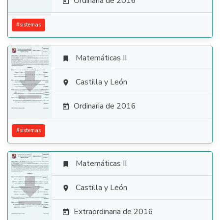
Ordinaria de 2016

#
sistemas
Matemáticas II


Castilla y León

Ordinaria de 2016

#
sistemas
Matemáticas II


Castilla y León

Extraordinaria de 2016
