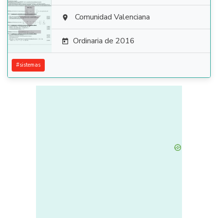

Comunidad Valenciana

Ordinaria de 2016

#
sistemas