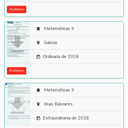
#
sistemas
Matemáticas II


Galicia

Ordinaria de 2016

#
sistemas
Matemáticas II


Islas Baleares

Extraordinaria de 2016
