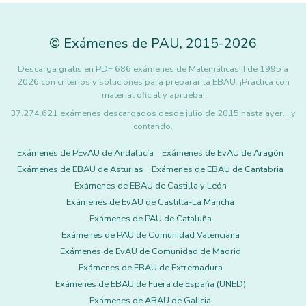
©
Exámenes de PAU
,
2015
-2026
Descarga gratis en PDF 686 exámenes de Matemáticas II de 1995 a
2026 con criterios y soluciones para preparar la EBAU. ¡Practica con
material oficial y aprueba!
37.274.621 exámenes descargados desde julio de 2015 hasta ayer... y
contando.
Exámenes de PEvAU de Andalucía
Exámenes de EvAU de Aragón
Exámenes de EBAU de Asturias
Exámenes de EBAU de Cantabria
Exámenes de EBAU de Castilla y León
Exámenes de EvAU de Castilla-La Mancha
Exámenes de PAU de Cataluña
Exámenes de PAU de Comunidad Valenciana
Exámenes de EvAU de Comunidad de Madrid
Exámenes de EBAU de Extremadura
Exámenes de EBAU de Fuera de España (UNED)
Exámenes de ABAU de Galicia