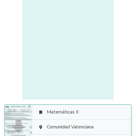
Matemáticas II


Comunidad Valenciana
