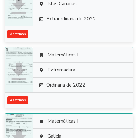

Islas Canarias

Extraordinaria de 2022

#
sistemas
Matemáticas II


Extremadura

Ordinaria de 2022

#
sistemas
Matemáticas II

Galicia
