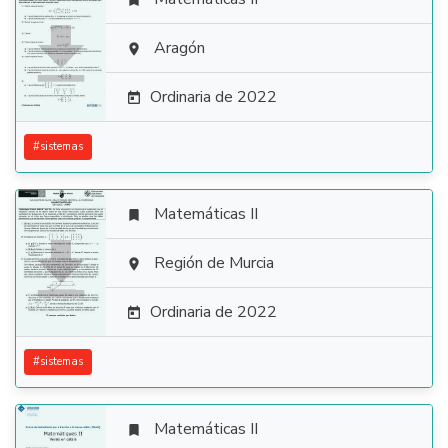


Aragón

Ordinaria de 2022

#
sistemas
Matemáticas II


Región de Murcia

Ordinaria de 2022

#
sistemas
Matemáticas II
