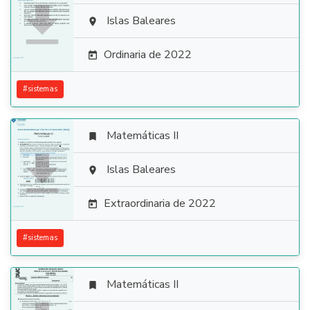

Islas Baleares

Ordinaria de 2022

#
sistemas
Matemáticas II


Islas Baleares

Extraordinaria de 2022

#
sistemas
Matemáticas II
