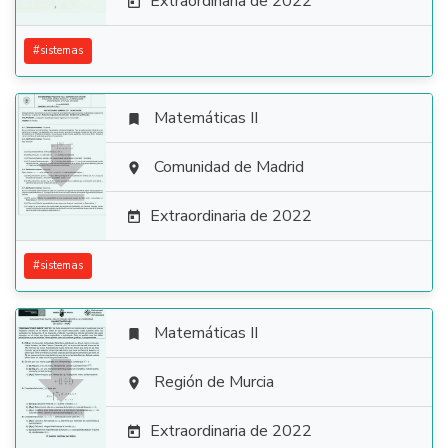
Extraordinaria de 2022

#
sistemas
Matemáticas II


Comunidad de Madrid

Extraordinaria de 2022

#
sistemas
Matemáticas II


Región de Murcia

Extraordinaria de 2022
