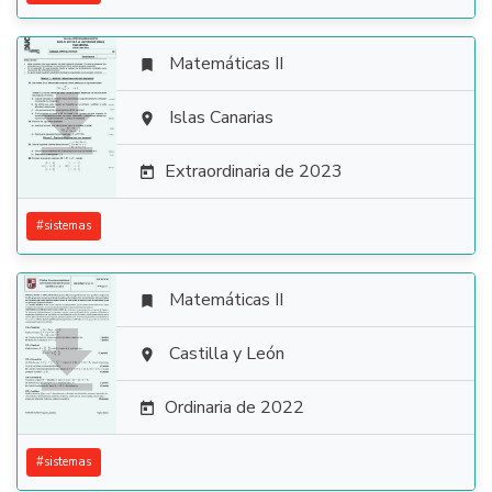
Matemáticas II


Islas Canarias

Extraordinaria de 2023

#
sistemas
Matemáticas II


Castilla y León

Ordinaria de 2022

#
sistemas