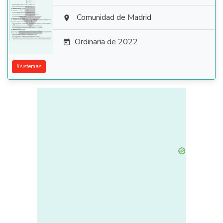

Comunidad de Madrid

Ordinaria de 2022

#
sistemas