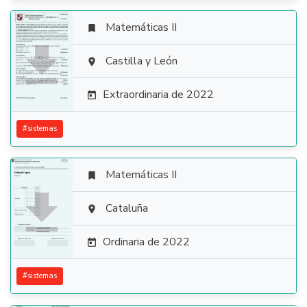
Matemáticas II


Castilla y León

Extraordinaria de 2022

#
sistemas
Matemáticas II


Cataluña

Ordinaria de 2022

#
sistemas