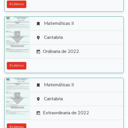
#
sistemas
Matemáticas II


Cantabria

Ordinaria de 2022

#
sistemas
Matemáticas II


Cantabria

Extraordinaria de 2022

#
sistemas