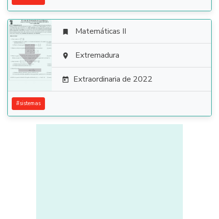
Matemáticas II


Extremadura

Extraordinaria de 2022

#
sistemas