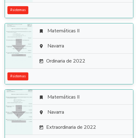
#
sistemas
Matemáticas II


Navarra

Ordinaria de 2022

#
sistemas
Matemáticas II


Navarra

Extraordinaria de 2022
