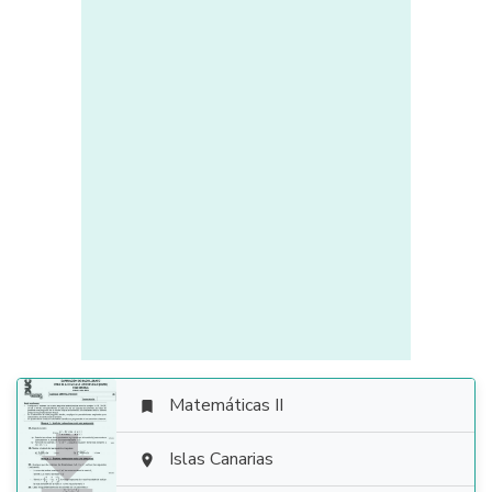
Matemáticas II


Islas Canarias
