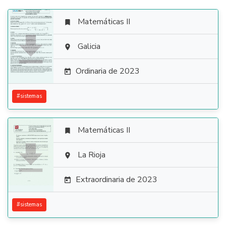
Matemáticas II


Galicia

Ordinaria de 2023

#
sistemas
Matemáticas II


La Rioja

Extraordinaria de 2023

#
sistemas