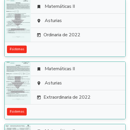
Matemáticas II


Asturias

Ordinaria de 2022

#
sistemas
Matemáticas II


Asturias

Extraordinaria de 2022

#
sistemas