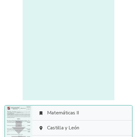
Matemáticas II


Castilla y León
