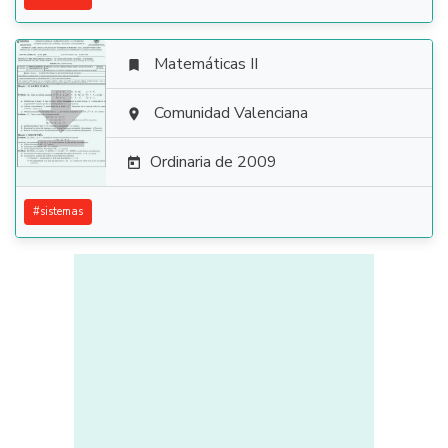
Matemáticas II


Comunidad Valenciana

Ordinaria de 2009

#
sistemas