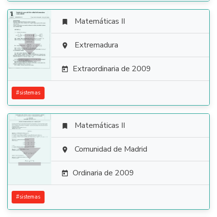
Matemáticas II


Extremadura

Extraordinaria de 2009

#
sistemas
Matemáticas II


Comunidad de Madrid

Ordinaria de 2009

#
sistemas