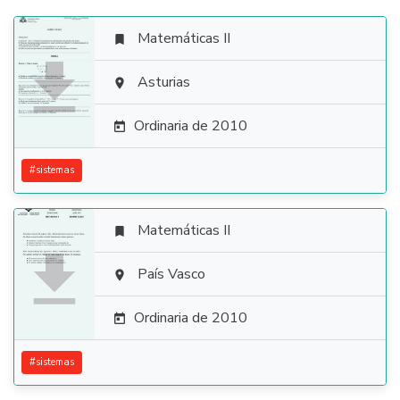
Matemáticas II


Asturias

Ordinaria de 2010

#
sistemas
Matemáticas II


País Vasco

Ordinaria de 2010

#
sistemas