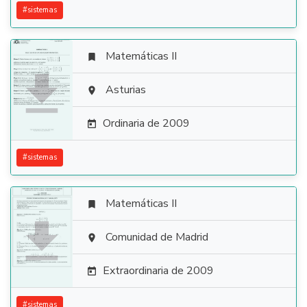
#
sistemas
Matemáticas II


Asturias

Ordinaria de 2009

#
sistemas
Matemáticas II


Comunidad de Madrid

Extraordinaria de 2009

#
sistemas