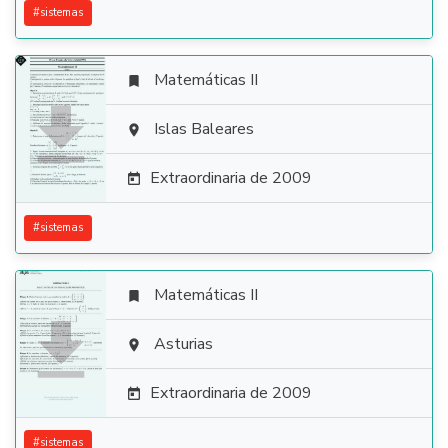
#
sistemas
Matemáticas II


Islas Baleares

Extraordinaria de 2009

#
sistemas
Matemáticas II


Asturias

Extraordinaria de 2009

#
sistemas