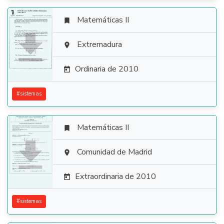
Matemáticas II


Extremadura

Ordinaria de 2010

#
sistemas
Matemáticas II


Comunidad de Madrid

Extraordinaria de 2010

#
sistemas