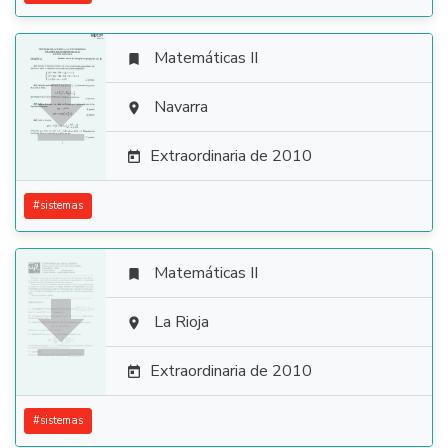
Matemáticas II


Navarra

Extraordinaria de 2010

#
sistemas
Matemáticas II


La Rioja

Extraordinaria de 2010

#
sistemas