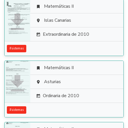
Matemáticas II


Islas Canarias

Extraordinaria de 2010

#
sistemas
Matemáticas II


Asturias

Ordinaria de 2010

#
sistemas