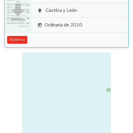

Castilla y León

Ordinaria de 2010

#
sistemas