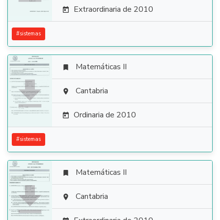
Extraordinaria de 2010

#
sistemas
Matemáticas II


Cantabria

Ordinaria de 2010

#
sistemas
Matemáticas II


Cantabria
