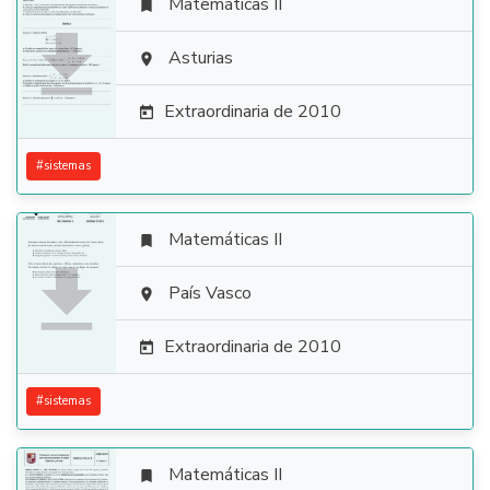
Matemáticas II


Asturias

Extraordinaria de 2010

#
sistemas
Matemáticas II


País Vasco

Extraordinaria de 2010

#
sistemas
Matemáticas II
