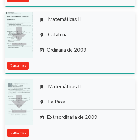
Matemáticas II


Cataluña

Ordinaria de 2009

#
sistemas
Matemáticas II


La Rioja

Extraordinaria de 2009

#
sistemas