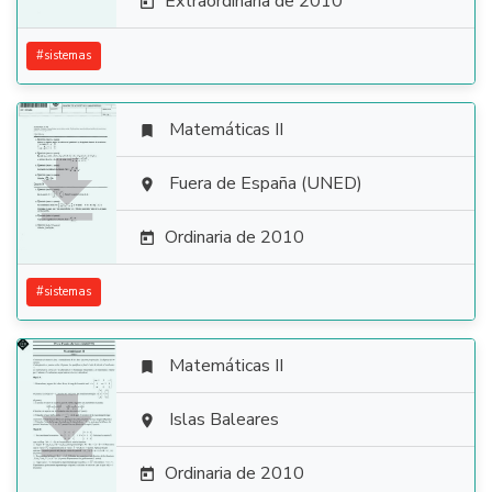
Extraordinaria de 2010

#
sistemas
Matemáticas II


Fuera de España (UNED)

Ordinaria de 2010

#
sistemas
Matemáticas II


Islas Baleares

Ordinaria de 2010
