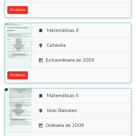
#
sistemas
Matemáticas II


Cataluña

Extraordinaria de 2009

#
sistemas
Matemáticas II


Islas Baleares

Ordinaria de 2009
