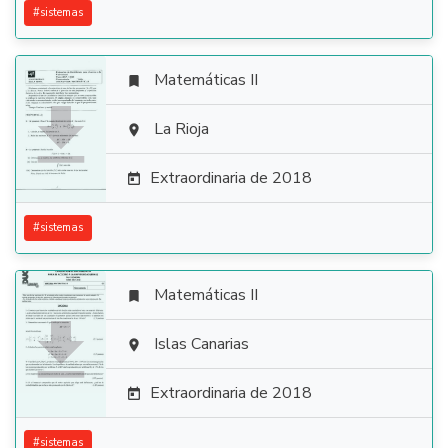
#
sistemas
Matemáticas II


La Rioja

Extraordinaria de 2018

#
sistemas
Matemáticas II


Islas Canarias

Extraordinaria de 2018

#
sistemas