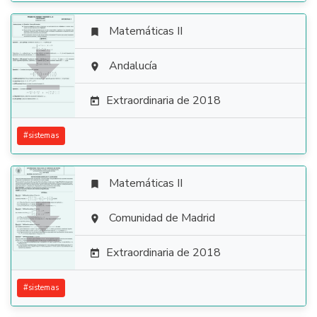
Matemáticas II


Andalucía

Extraordinaria de 2018

#
sistemas
Matemáticas II


Comunidad de Madrid

Extraordinaria de 2018

#
sistemas