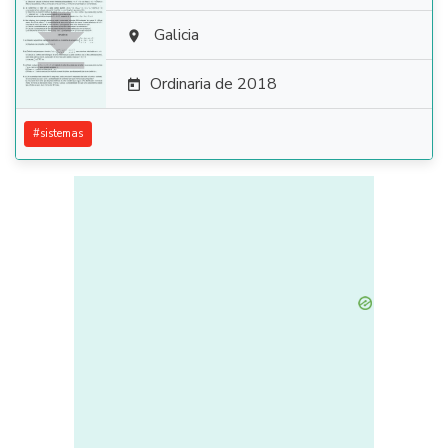

Galicia

Ordinaria de 2018

#
sistemas