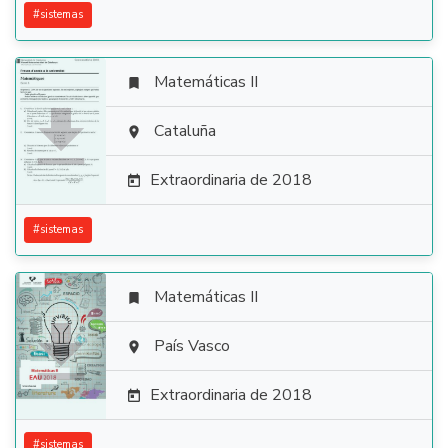
#
sistemas
Matemáticas II


Cataluña

Extraordinaria de 2018

#
sistemas
Matemáticas II


País Vasco

Extraordinaria de 2018

#
sistemas