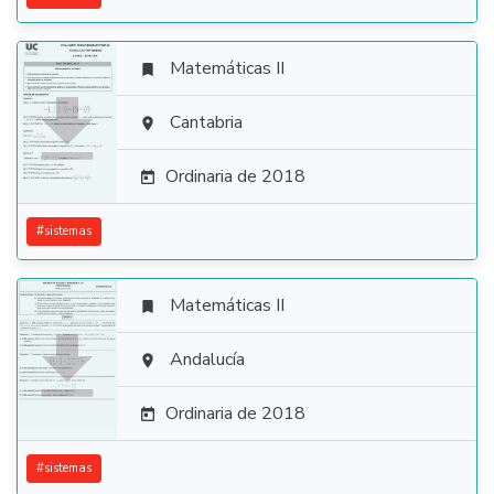
Matemáticas II


Cantabria

Ordinaria de 2018

#
sistemas
Matemáticas II


Andalucía

Ordinaria de 2018

#
sistemas