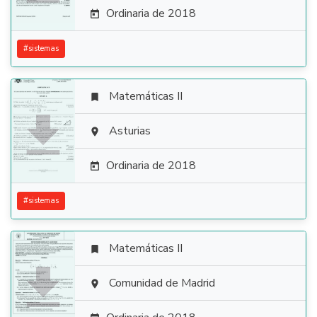
Ordinaria de 2018

#
sistemas
Matemáticas II


Asturias

Ordinaria de 2018

#
sistemas
Matemáticas II


Comunidad de Madrid
