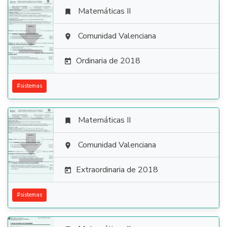
Matemáticas II


Comunidad Valenciana

Ordinaria de 2018

#
sistemas
Matemáticas II


Comunidad Valenciana

Extraordinaria de 2018

#
sistemas