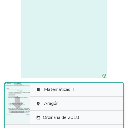
Matemáticas II


Aragón

Ordinaria de 2018
