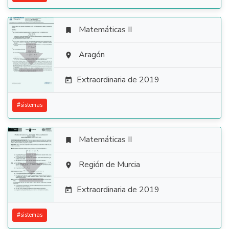
Matemáticas II


Aragón

Extraordinaria de 2019

#
sistemas
Matemáticas II


Región de Murcia

Extraordinaria de 2019

#
sistemas