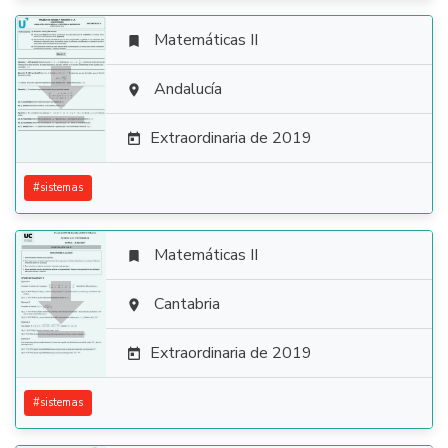
Matemáticas II


Andalucía

Extraordinaria de 2019

#
sistemas
Matemáticas II


Cantabria

Extraordinaria de 2019

#
sistemas