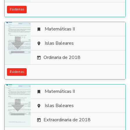
#
sistemas
Matemáticas II


Islas Baleares

Ordinaria de 2018

#
sistemas
Matemáticas II


Islas Baleares

Extraordinaria de 2018
