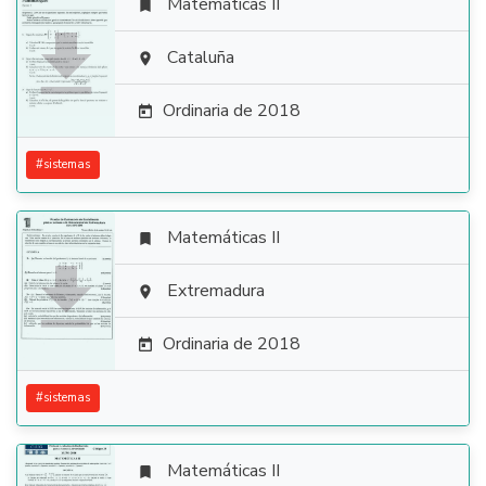
Matemáticas II


Cataluña

Ordinaria de 2018

#
sistemas
Matemáticas II


Extremadura

Ordinaria de 2018

#
sistemas
Matemáticas II
