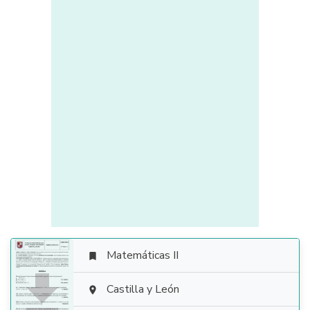
Matemáticas II


Castilla y León
