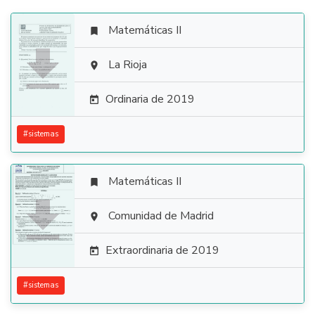
Matemáticas II


La Rioja

Ordinaria de 2019

#
sistemas
Matemáticas II


Comunidad de Madrid

Extraordinaria de 2019

#
sistemas