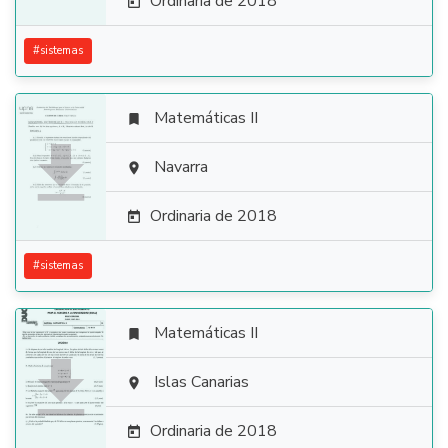
Ordinaria de 2018

#
sistemas
Matemáticas II


Navarra

Ordinaria de 2018

#
sistemas
Matemáticas II


Islas Canarias

Ordinaria de 2018
