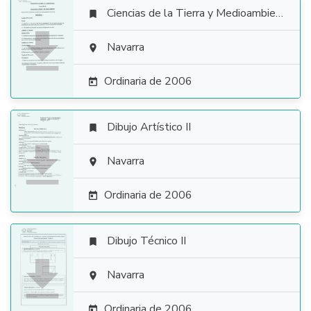
Ciencias de la Tierra y Medioambientales


Navarra

Ordinaria de 2006

Dibujo Artístico II


Navarra

Ordinaria de 2006

Dibujo Técnico II


Navarra

Ordinaria de 2006
