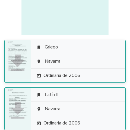
Griego


Navarra

Ordinaria de 2006

Latín II


Navarra

Ordinaria de 2006
