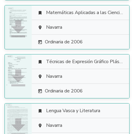
Matemáticas Aplicadas a las Ciencias Sociales


Navarra

Ordinaria de 2006

Técnicas de Expresión Gráfico Plástica


Navarra

Ordinaria de 2006

Lengua Vasca y Literatura


Navarra
