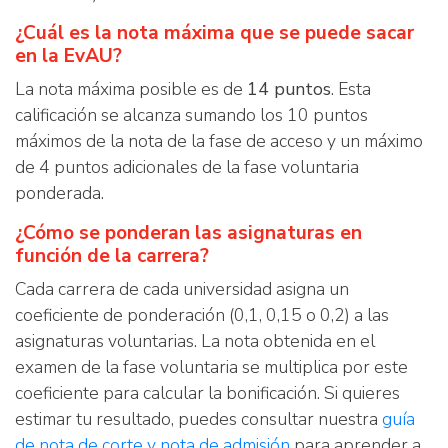
¿Cuál es la nota máxima que se puede sacar
en la EvAU?
La nota máxima posible es de
14 puntos
. Esta
calificación se alcanza sumando los 10 puntos
máximos de la nota de la fase de acceso y un máximo
de 4 puntos adicionales de la fase voluntaria
ponderada.
¿Cómo se ponderan las asignaturas en
función de la carrera?
Cada carrera de cada universidad asigna un
coeficiente de ponderación (0,1, 0,15 o 0,2) a las
asignaturas voluntarias. La nota obtenida en el
examen de la fase voluntaria se multiplica por este
coeficiente para calcular la bonificación. Si quieres
estimar tu resultado, puedes consultar nuestra
guía
de nota de corte y nota de admisión
para aprender a