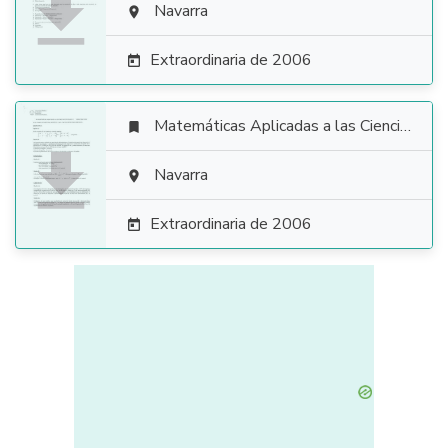

Navarra

Extraordinaria de 2006

Matemáticas Aplicadas a las Ciencias Sociales


Navarra

Extraordinaria de 2006
