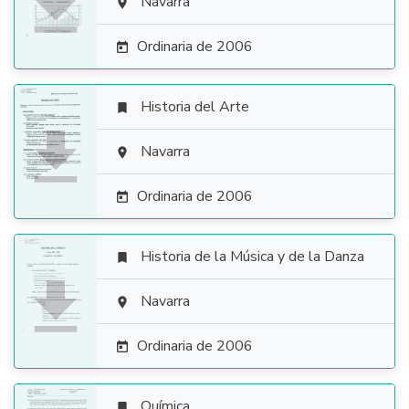

Navarra

Ordinaria de 2006

Historia del Arte


Navarra

Ordinaria de 2006

Historia de la Música y de la Danza


Navarra

Ordinaria de 2006

Química
