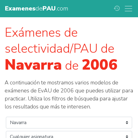
Examenes
de
PAU
.com
history
Exámenes de
selectividad/PAU de
Navarra
2006
de
A continuación te mostramos varios modelos de
exámenes de EvAU de 2006 que puedes utilizar para
practicar. Utiliza los filtros de búsqueda para ajustar
los resultados que más te interesen.