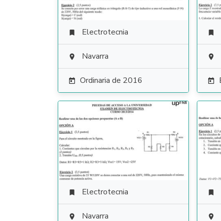
Electrotecnia


Navarra


Ordinaria de 2016


Electrotecnia


Navarra

