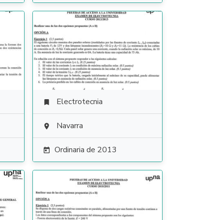
Electrotecnia

Navarra

Ordinaria de 2013
