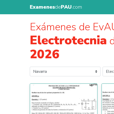
Examenes
de
PAU
.com
Exámenes de EvA
Electrotecnia
2026