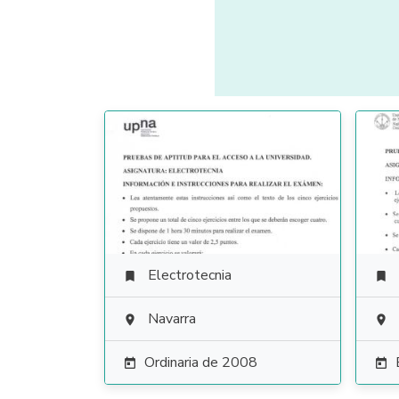
Electrotecnia


Navarra


Ordinaria de 2008

