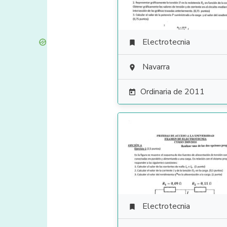
Electrotecnia

Navarra

Ordinaria de 2011

Electrotecnia
