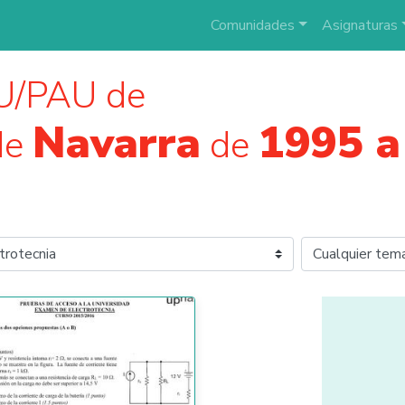
Comunidades
Asignaturas
U/PAU de
Navarra
1995 a
de
de