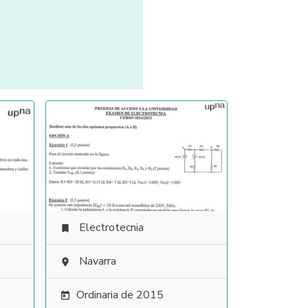
Electrotecnia

Navarra

Ordinaria de 2015
