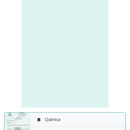
Química
