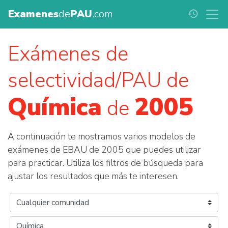
Examenes
de
PAU
.com
history
Exámenes de
selectividad/PAU de
Química
2005
de
A continuación te mostramos varios modelos de
exámenes de EBAU de 2005 que puedes utilizar
para practicar. Utiliza los filtros de búsqueda para
ajustar los resultados que más te interesen.