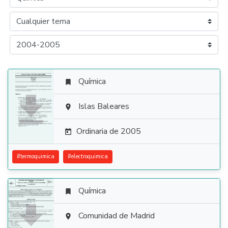
Química


Islas Baleares

Ordinaria de 2005

#
termoquimica
#
electroquimica
Química


Comunidad de Madrid
