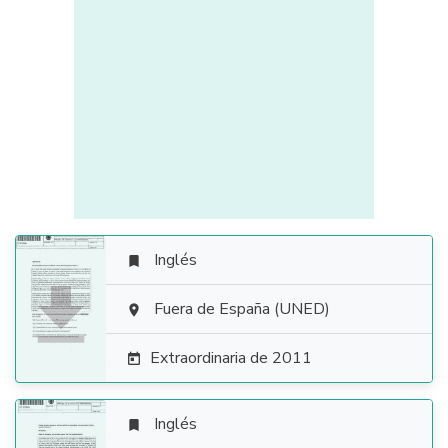
Inglés


Fuera de España (UNED)

Extraordinaria de 2011

Inglés
