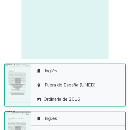
Inglés


Fuera de España (UNED)

Ordinaria de 2016

Inglés
