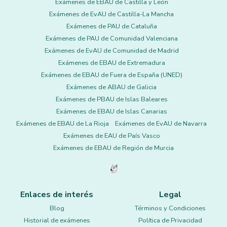
Exámenes de EBAU de Castilla y León
Exámenes de EvAU de Castilla-La Mancha
Exámenes de PAU de Cataluña
Exámenes de PAU de Comunidad Valenciana
Exámenes de EvAU de Comunidad de Madrid
Exámenes de EBAU de Extremadura
Exámenes de EBAU de Fuera de España (UNED)
Exámenes de ABAU de Galicia
Exámenes de PBAU de Islas Baleares
Exámenes de EBAU de Islas Canarias
Exámenes de EBAU de La Rioja
Exámenes de EvAU de Navarra
Exámenes de EAU de País Vasco
Exámenes de EBAU de Región de Murcia
Enlaces de interés
Legal
Blog
Términos y Condiciones
Historial de exámenes
Política de Privacidad