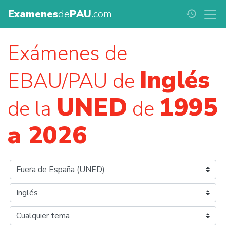
Examenes
de
PAU
.com
history
Exámenes de
Inglés
EBAU/PAU de
UNED
1995
de la
de
a 2026