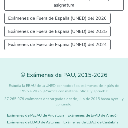
asignatura
Exámenes de Fuera de España (UNED) del 2026
Exámenes de Fuera de España (UNED) del 2025
Exámenes de Fuera de España (UNED) del 2024
©
Exámenes de PAU
,
2015
-2026
Estudia la EBAU de la UNED con todos los exámenes de Inglés de
1995 a 2026. ¡Practica con material oficial y aprueba!
37.265.079 exámenes descargados desde julio de 2015 hasta ayer... y
contando.
Exámenes de PEvAU de Andalucía
Exámenes de EvAU de Aragón
Exámenes de EBAU de Asturias
Exámenes de EBAU de Cantabria