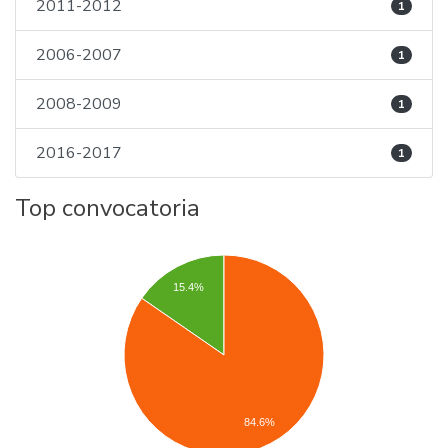
2011-2012
1
2006-2007
1
2008-2009
1
2016-2017
1
Top convocatoria
15.4%
84.6%