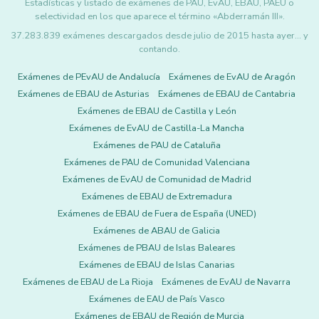
Estadísticas y listado de exámenes de PAU, EvAU, EBAU, PAEU o
selectividad en los que aparece el término «Abderramán III».
37.283.839 exámenes descargados desde julio de 2015 hasta ayer... y
contando.
Exámenes de PEvAU de Andalucía
Exámenes de EvAU de Aragón
Exámenes de EBAU de Asturias
Exámenes de EBAU de Cantabria
Exámenes de EBAU de Castilla y León
Exámenes de EvAU de Castilla-La Mancha
Exámenes de PAU de Cataluña
Exámenes de PAU de Comunidad Valenciana
Exámenes de EvAU de Comunidad de Madrid
Exámenes de EBAU de Extremadura
Exámenes de EBAU de Fuera de España (UNED)
Exámenes de ABAU de Galicia
Exámenes de PBAU de Islas Baleares
Exámenes de EBAU de Islas Canarias
Exámenes de EBAU de La Rioja
Exámenes de EvAU de Navarra
Exámenes de EAU de País Vasco
Exámenes de EBAU de Región de Murcia