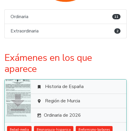
Ordinaria
11
Extraordinaria
2
Exámenes en los que
aparece
Historia de España


Región de Murcia

Ordinaria de 2026

#
edad-media
#
monarquia-hispanica
#
reformismo-borbones