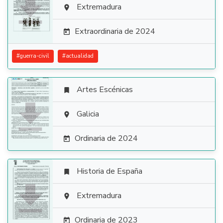

Extremadura

Extraordinaria de 2024

#
guerra-civil
#
actualidad
Artes Escénicas


Galicia

Ordinaria de 2024

Historia de España


Extremadura

Ordinaria de 2023
