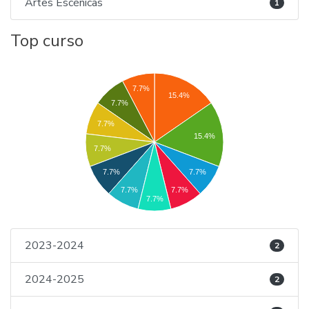
Artes Escénicas
1
Top curso
7.7%
15.4%
7.7%
7.7%
15.4%
7.7%
7.7%
7.7%
7.7%
7.7%
7.7%
2023-2024
2
2024-2025
2