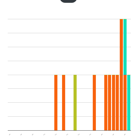
..
..
..
..
..
..
..
..
..
..
..