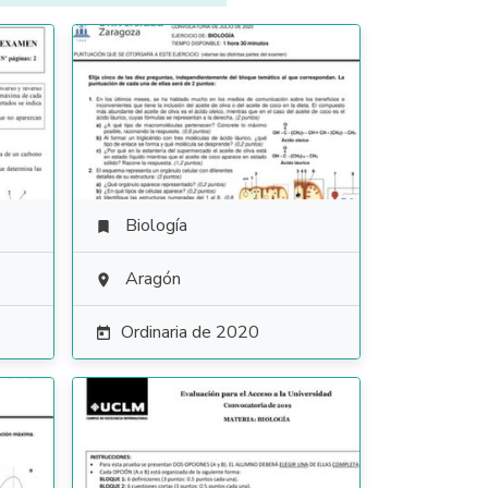
Biología

Aragón

Ordinaria de 2020
