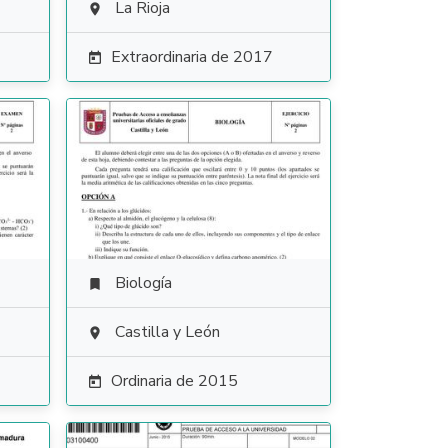
La Rioja

Extraordinaria de 2017

Biología

Castilla y León

Ordinaria de 2015
