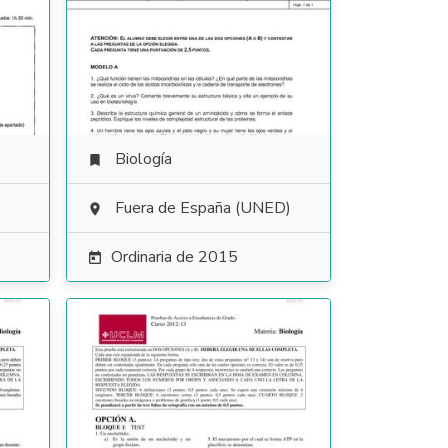
Biología

Fuera de España (UNED)

Ordinaria de 2015
