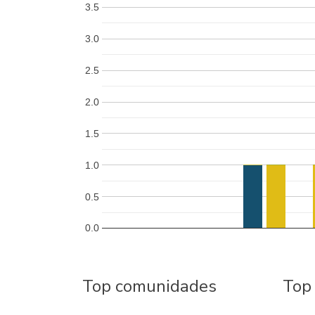
3.5
3.0
2.5
2.0
1.5
1.0
0.5
0.0
Top comunidades
Top