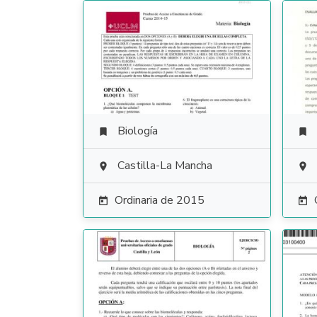
Biología


Castilla-La Mancha


Ordinaria de 2015

