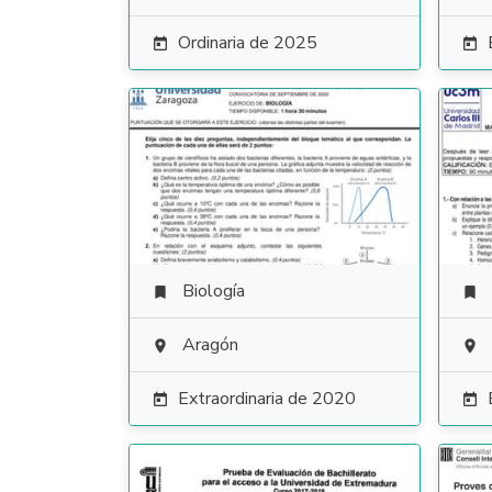
Ordinaria de 2025


Biología


Aragón


Extraordinaria de 2020

