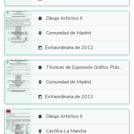
Dibujo Artístico II


Comunidad de Madrid

Extraordinaria de 2012

Técnicas de Expresión Gráfico Plástica


Comunidad de Madrid

Extraordinaria de 2012

Dibujo Artístico II


Castilla-La Mancha
