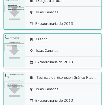
Dibujo Artístico II


Islas Canarias

Extraordinaria de 2013

Diseño


Islas Canarias

Extraordinaria de 2013

Técnicas de Expresión Gráfico Plástica


Islas Canarias

Extraordinaria de 2013
