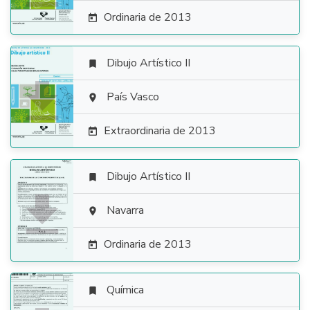
Ordinaria de 2013

Dibujo Artístico II


País Vasco

Extraordinaria de 2013

Dibujo Artístico II


Navarra

Ordinaria de 2013

Química
