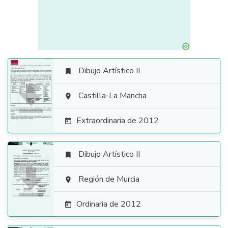
Dibujo Artístico II


Castilla-La Mancha

Extraordinaria de 2012

Dibujo Artístico II


Región de Murcia

Ordinaria de 2012
