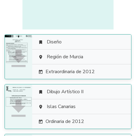
Diseño


Región de Murcia

Extraordinaria de 2012

Dibujo Artístico II


Islas Canarias

Ordinaria de 2012
