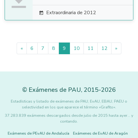
Extraordinaria de 2012

«
6
7
8
9
10
11
12
»
©
Exámenes de PAU
,
2015
-2026
Estadísticas y listado de exámenes de PAU, EvAU, EBAU, PAEU o
selectividad en los que aparece el término «Grafito».
37.283.839 exámenes descargados desde julio de 2015 hasta ayer... y
contando.
Exámenes de PEvAU de Andalucía
Exámenes de EvAU de Aragón