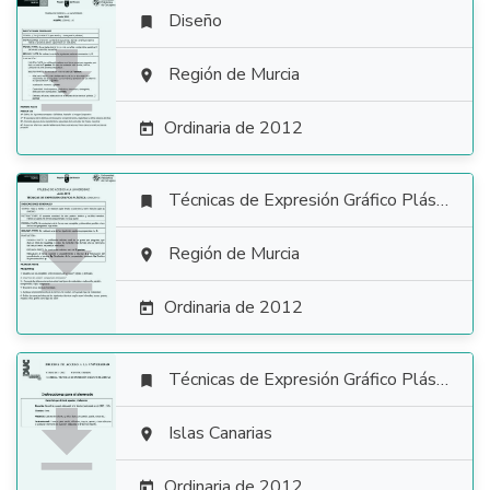
Diseño


Región de Murcia

Ordinaria de 2012

Técnicas de Expresión Gráfico Plástica


Región de Murcia

Ordinaria de 2012

Técnicas de Expresión Gráfico Plástica


Islas Canarias

Ordinaria de 2012
