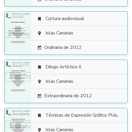
Cultura audiovisual


Islas Canarias

Ordinaria de 2012

Dibujo Artístico II


Islas Canarias

Extraordinaria de 2012

Técnicas de Expresión Gráfico Plástica


Islas Canarias
