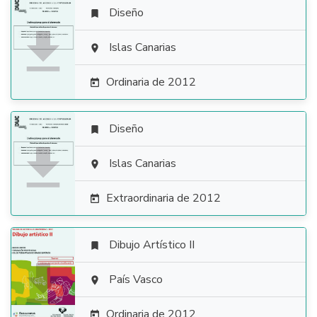
Diseño


Islas Canarias

Ordinaria de 2012

Diseño


Islas Canarias

Extraordinaria de 2012

Dibujo Artístico II


País Vasco

Ordinaria de 2012
