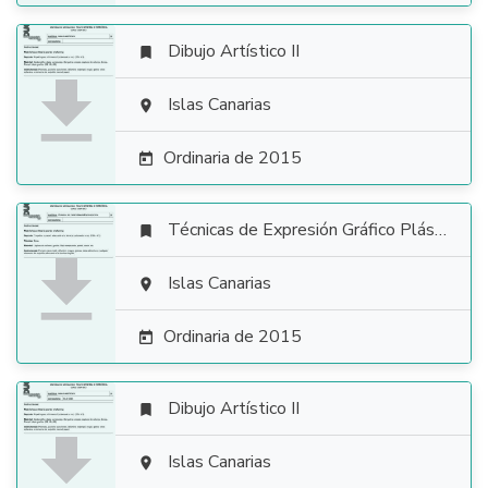
Dibujo Artístico II


Islas Canarias

Ordinaria de 2015

Técnicas de Expresión Gráfico Plástica


Islas Canarias

Ordinaria de 2015

Dibujo Artístico II


Islas Canarias
