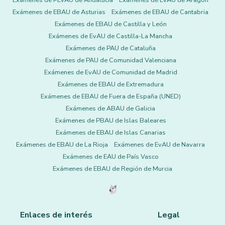
Exámenes de PEvAU de Andalucía
Exámenes de EvAU de Aragón
Exámenes de EBAU de Asturias
Exámenes de EBAU de Cantabria
Exámenes de EBAU de Castilla y León
Exámenes de EvAU de Castilla-La Mancha
Exámenes de PAU de Cataluña
Exámenes de PAU de Comunidad Valenciana
Exámenes de EvAU de Comunidad de Madrid
Exámenes de EBAU de Extremadura
Exámenes de EBAU de Fuera de España (UNED)
Exámenes de ABAU de Galicia
Exámenes de PBAU de Islas Baleares
Exámenes de EBAU de Islas Canarias
Exámenes de EBAU de La Rioja
Exámenes de EvAU de Navarra
Exámenes de EAU de País Vasco
Exámenes de EBAU de Región de Murcia
Enlaces de interés
Legal