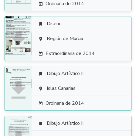
Ordinaria de 2014

Diseño


Región de Murcia

Extraordinaria de 2014

Dibujo Artístico II


Islas Canarias

Ordinaria de 2014

Dibujo Artístico II
