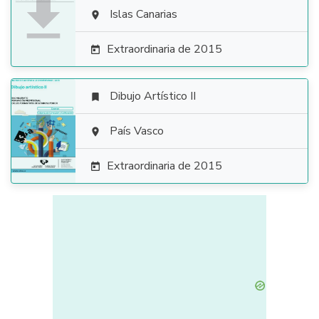

Islas Canarias

Extraordinaria de 2015

Dibujo Artístico II


País Vasco

Extraordinaria de 2015
