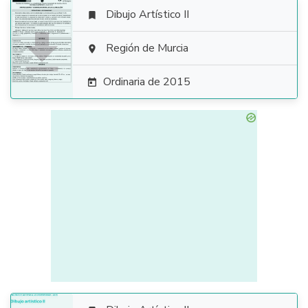
Dibujo Artístico II


Región de Murcia

Ordinaria de 2015
