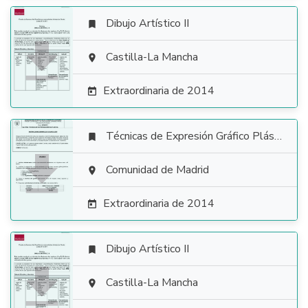
Dibujo Artístico II


Castilla-La Mancha

Extraordinaria de 2014

Técnicas de Expresión Gráfico Plástica


Comunidad de Madrid

Extraordinaria de 2014

Dibujo Artístico II


Castilla-La Mancha
