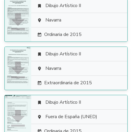
Dibujo Artístico II


Navarra

Ordinaria de 2015

Dibujo Artístico II


Navarra

Extraordinaria de 2015

Dibujo Artístico II


Fuera de España (UNED)

Ordinaria de 2015
