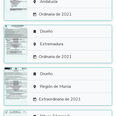

Andalucía

Ordinaria de 2021

Diseño


Extremadura

Ordinaria de 2021

Diseño


Región de Murcia

Extraordinaria de 2021
