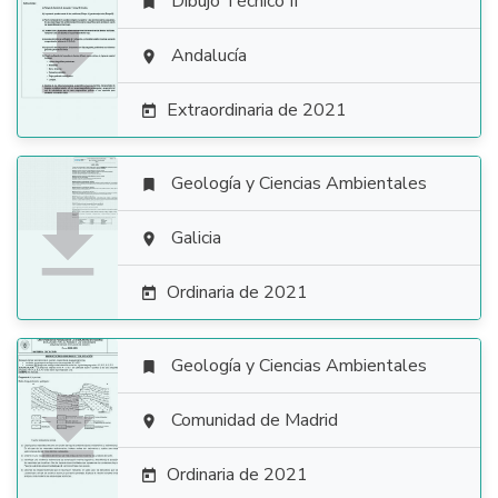
Dibujo Técnico II


Andalucía

Extraordinaria de 2021

Geología y Ciencias Ambientales


Galicia

Ordinaria de 2021

Geología y Ciencias Ambientales


Comunidad de Madrid

Ordinaria de 2021
