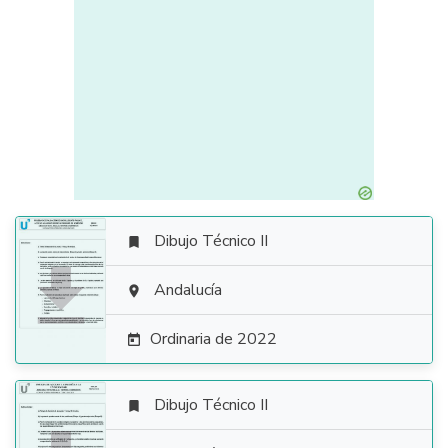
Dibujo Técnico II


Andalucía

Ordinaria de 2022

Dibujo Técnico II
