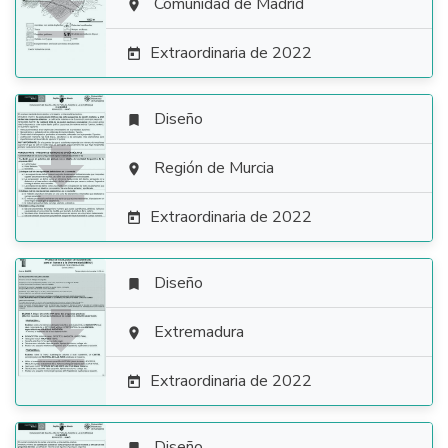

Comunidad de Madrid

Extraordinaria de 2022

Diseño


Región de Murcia

Extraordinaria de 2022

Diseño


Extremadura

Extraordinaria de 2022

Diseño