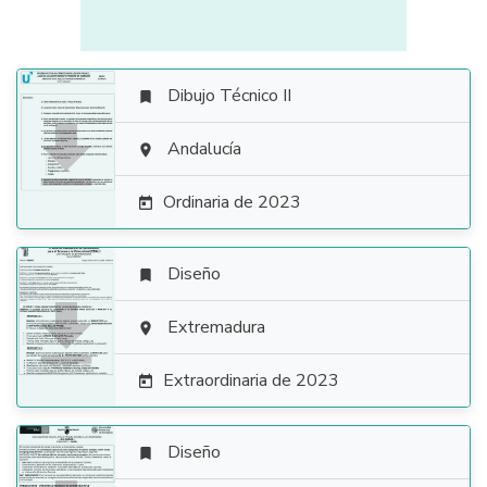
Dibujo Técnico II


Andalucía

Ordinaria de 2023

Diseño


Extremadura

Extraordinaria de 2023

Diseño
