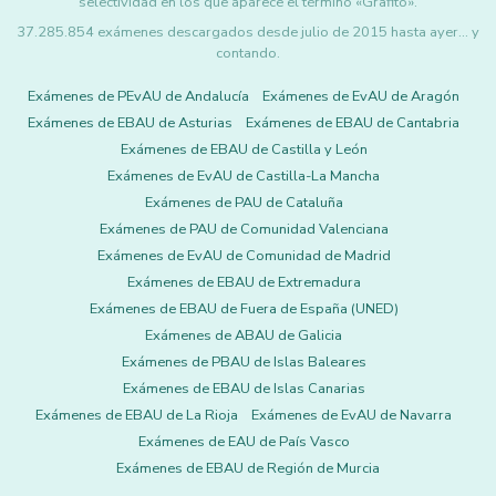
selectividad en los que aparece el término «Grafito».
37.285.854 exámenes descargados desde julio de 2015 hasta ayer... y
contando.
Exámenes de PEvAU de Andalucía
Exámenes de EvAU de Aragón
Exámenes de EBAU de Asturias
Exámenes de EBAU de Cantabria
Exámenes de EBAU de Castilla y León
Exámenes de EvAU de Castilla-La Mancha
Exámenes de PAU de Cataluña
Exámenes de PAU de Comunidad Valenciana
Exámenes de EvAU de Comunidad de Madrid
Exámenes de EBAU de Extremadura
Exámenes de EBAU de Fuera de España (UNED)
Exámenes de ABAU de Galicia
Exámenes de PBAU de Islas Baleares
Exámenes de EBAU de Islas Canarias
Exámenes de EBAU de La Rioja
Exámenes de EvAU de Navarra
Exámenes de EAU de País Vasco
Exámenes de EBAU de Región de Murcia