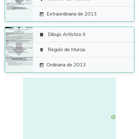

Extraordinaria de 2013

Dibujo Artístico II


Región de Murcia

Ordinaria de 2013
