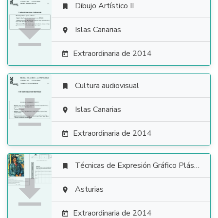
Dibujo Artístico II


Islas Canarias

Extraordinaria de 2014

Cultura audiovisual


Islas Canarias

Extraordinaria de 2014

Técnicas de Expresión Gráfico Plástica


Asturias

Extraordinaria de 2014
