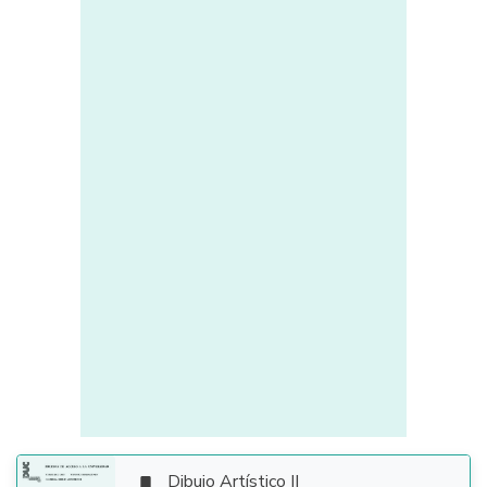
Dibujo Artístico II
