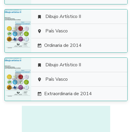
Dibujo Artístico II


País Vasco

Ordinaria de 2014

Dibujo Artístico II


País Vasco

Extraordinaria de 2014
