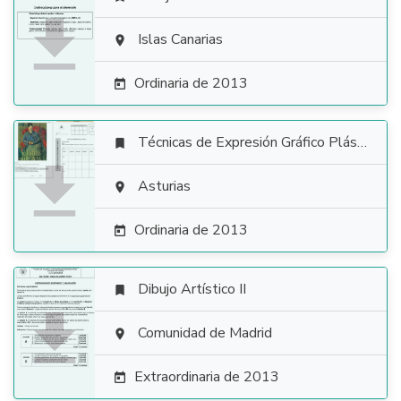

Islas Canarias

Ordinaria de 2013

Técnicas de Expresión Gráfico Plástica


Asturias

Ordinaria de 2013

Dibujo Artístico II


Comunidad de Madrid

Extraordinaria de 2013
