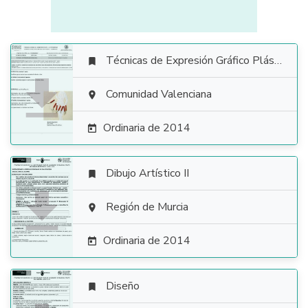
Técnicas de Expresión Gráfico Plástica


Comunidad Valenciana

Ordinaria de 2014

Dibujo Artístico II


Región de Murcia

Ordinaria de 2014

Diseño
