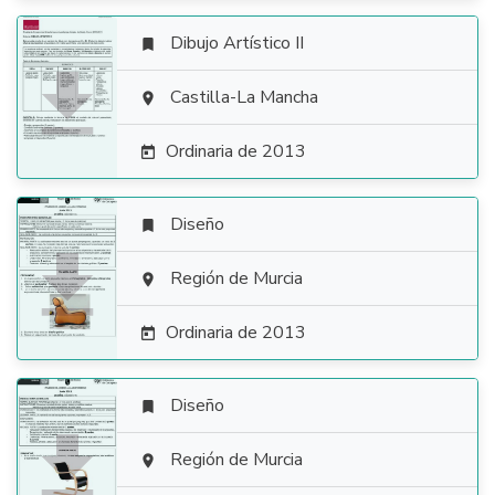
Dibujo Artístico II


Castilla-La Mancha

Ordinaria de 2013

Diseño


Región de Murcia

Ordinaria de 2013

Diseño


Región de Murcia
