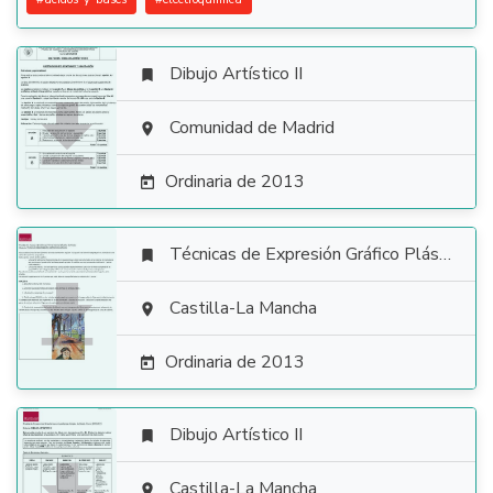
Dibujo Artístico II


Comunidad de Madrid

Ordinaria de 2013

Técnicas de Expresión Gráfico Plástica


Castilla-La Mancha

Ordinaria de 2013

Dibujo Artístico II

Castilla-La Mancha
