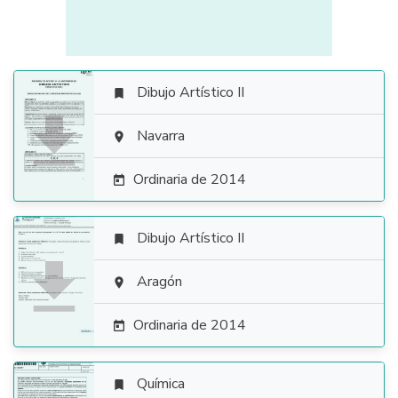
Dibujo Artístico II


Navarra

Ordinaria de 2014

Dibujo Artístico II


Aragón

Ordinaria de 2014

Química
