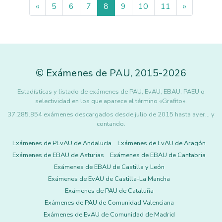
«
5
6
7
8
9
10
11
»
©
Exámenes de PAU
,
2015
-2026
Estadísticas y listado de exámenes de PAU, EvAU, EBAU, PAEU o
selectividad en los que aparece el término «Grafito».
37.285.854 exámenes descargados desde julio de 2015 hasta ayer... y
contando.
Exámenes de PEvAU de Andalucía
Exámenes de EvAU de Aragón
Exámenes de EBAU de Asturias
Exámenes de EBAU de Cantabria
Exámenes de EBAU de Castilla y León
Exámenes de EvAU de Castilla-La Mancha
Exámenes de PAU de Cataluña
Exámenes de PAU de Comunidad Valenciana
Exámenes de EvAU de Comunidad de Madrid