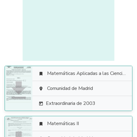
Matemáticas Aplicadas a las Ciencias Sociales


Comunidad de Madrid

Extraordinaria de 2003

Matemáticas II
