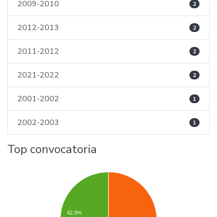
2009-2010
2
2012-2013
2
2011-2012
2
2021-2022
2
2001-2002
1
2002-2003
1
Top convocatoria
42.9%