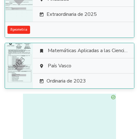

Extraordinaria de 2025

#
geometria
Matemáticas Aplicadas a las Ciencias Sociales


País Vasco

Ordinaria de 2023
