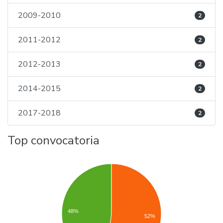
2009-2010
2
2011-2012
2
2012-2013
2
2014-2015
2
2017-2018
2
Top convocatoria
48%
52%