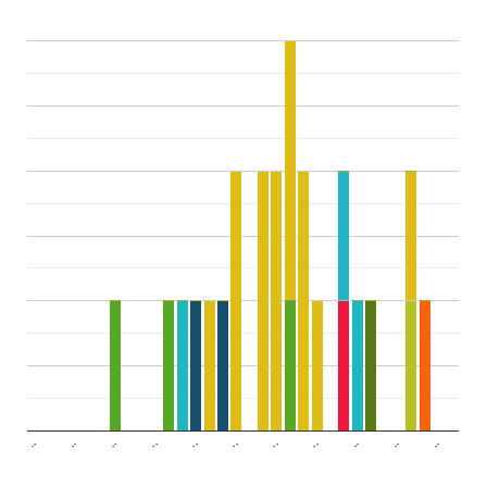
..
..
..
..
..
..
..
..
..
..
..