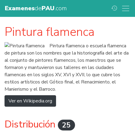
Examenes
de
PAU
.com
history
Pintura flamenca
Pintura flamenca o escuela flamenca
de pintura son los nombres que la historiografía del arte da
al conjunto de pintores flamencos, los maestros que se
formaron y mantuvieron sus talleres en las ciudades
flamencas en los siglos XV, XVI y XVII, lo que cubre los
estilos artísticos del Gótico final, el Renacimiento, el
Manierismo y el Barroco.
Ver en Wikipedia.org
Distribución
25