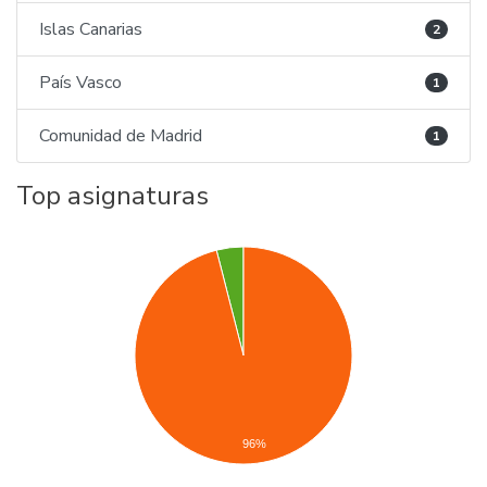
Islas Canarias
2
País Vasco
1
Comunidad de Madrid
1
Top asignaturas
96%