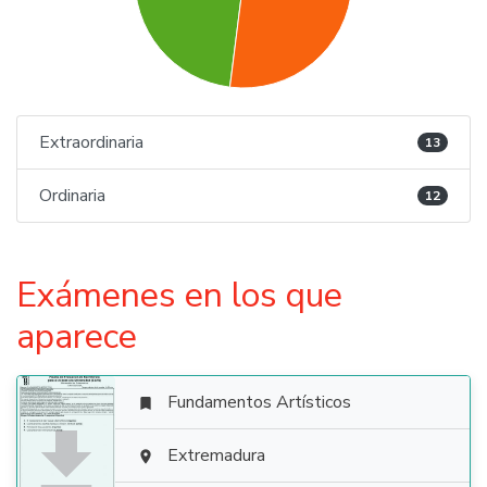
Extraordinaria
13
Ordinaria
12
Exámenes en los que
aparece
Fundamentos Artísticos


Extremadura
