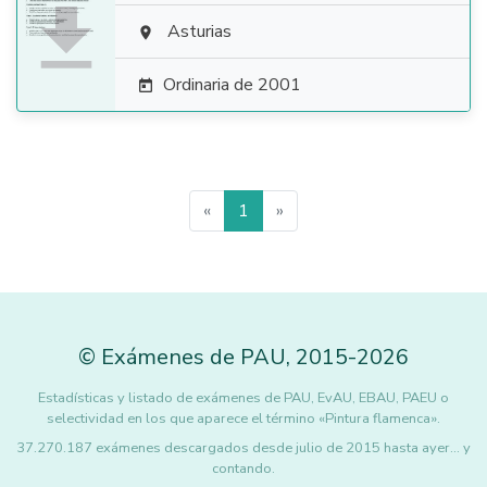

Asturias

Ordinaria de 2001

«
1
»
©
Exámenes de PAU
,
2015
-2026
Estadísticas y listado de exámenes de PAU, EvAU, EBAU, PAEU o
selectividad en los que aparece el término «Pintura flamenca».
37.270.187 exámenes descargados desde julio de 2015 hasta ayer... y
contando.