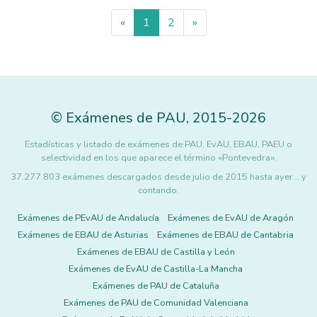
«
1
2
»
©
Exámenes de PAU
,
2015
-2026
Estadísticas y listado de exámenes de PAU, EvAU, EBAU, PAEU o
selectividad en los que aparece el término «Pontevedra».
37.277.803 exámenes descargados desde julio de 2015 hasta ayer... y
contando.
Exámenes de PEvAU de Andalucía
Exámenes de EvAU de Aragón
Exámenes de EBAU de Asturias
Exámenes de EBAU de Cantabria
Exámenes de EBAU de Castilla y León
Exámenes de EvAU de Castilla-La Mancha
Exámenes de PAU de Cataluña
Exámenes de PAU de Comunidad Valenciana