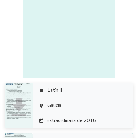
Latín II


Galicia

Extraordinaria de 2018
