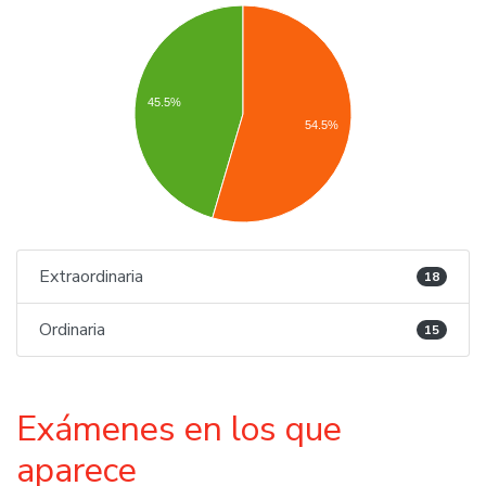
45.5%
54.5%
Extraordinaria
18
Ordinaria
15
Exámenes en los que
aparece