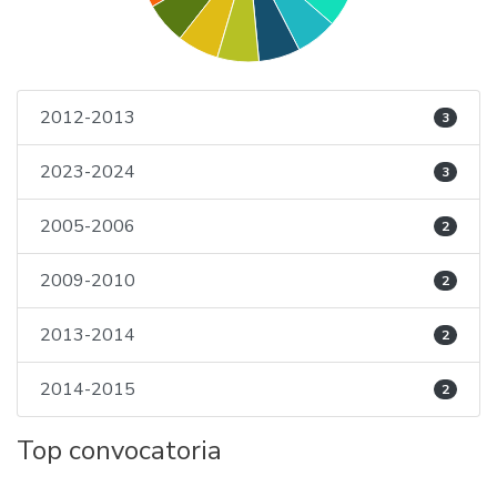
2012-2013
3
2023-2024
3
2005-2006
2
2009-2010
2
2013-2014
2
2014-2015
2
Top convocatoria