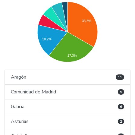
33.3%
18.2%
27.3%
Aragón
11
Comunidad de Madrid
9
Galicia
6
Asturias
2