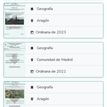
Geografía


Aragón

Ordinaria de 2023

Geografía


Comunidad de Madrid

Ordinaria de 2021

Geografía


Aragón
