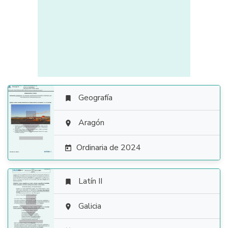
Geografía


Aragón

Ordinaria de 2024

Latín II


Galicia
