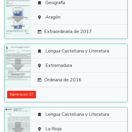
Geografía


Aragón

Extraordinaria de 2017

Lengua Castellana y Literatura


Extremadura

Ordinaria de 2016

#
generacion-27
Lengua Castellana y Literatura


La Rioja
