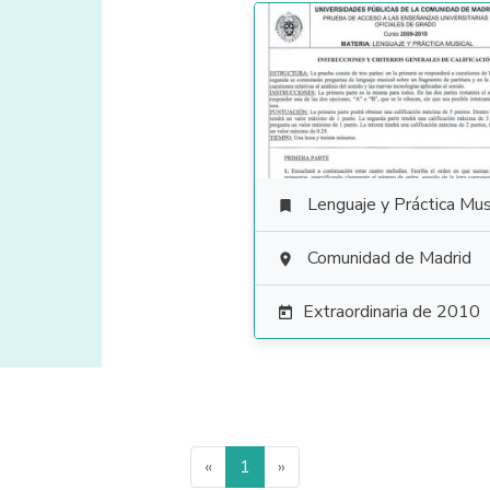
Lenguaje y Práctica Mus

Comunidad de Madrid

Extraordinaria de 2010

«
1
»