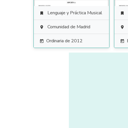
Lenguaje y Práctica Musical


Comunidad de Madrid


Ordinaria de 2012

