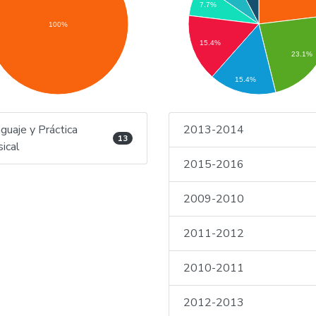
7.7%
100%
15.4%
23.1%
15.4%
guaje y Práctica
2013-2014
13
ical
2015-2016
2009-2010
2011-2012
2010-2011
2012-2013