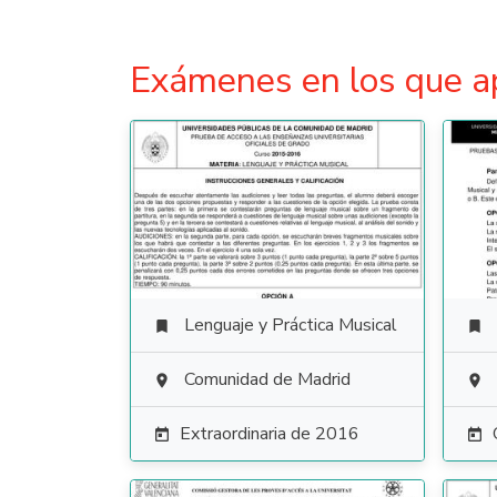
Exámenes en los que a
Lenguaje y Práctica Musical


Comunidad de Madrid


Extraordinaria de 2016

