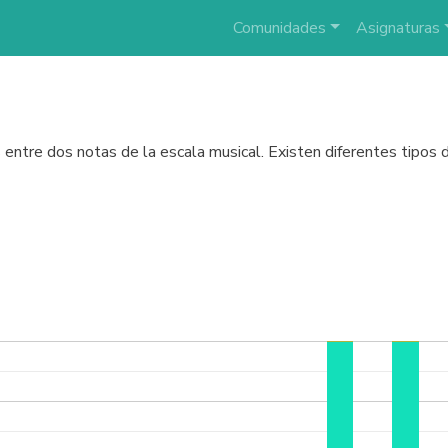
Comunidades
Asignaturas
 entre dos notas de la escala musical. Existen diferentes tipos d