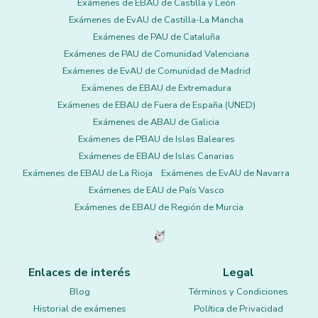
Exámenes de EBAU de Castilla y León
Exámenes de EvAU de Castilla-La Mancha
Exámenes de PAU de Cataluña
Exámenes de PAU de Comunidad Valenciana
Exámenes de EvAU de Comunidad de Madrid
Exámenes de EBAU de Extremadura
Exámenes de EBAU de Fuera de España (UNED)
Exámenes de ABAU de Galicia
Exámenes de PBAU de Islas Baleares
Exámenes de EBAU de Islas Canarias
Exámenes de EBAU de La Rioja
Exámenes de EvAU de Navarra
Exámenes de EAU de País Vasco
Exámenes de EBAU de Región de Murcia
Enlaces de interés
Legal
Blog
Términos y Condiciones
Historial de exámenes
Política de Privacidad