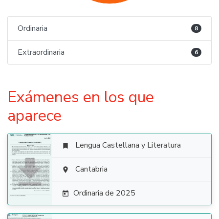
Ordinaria
8
Extraordinaria
6
Exámenes en los que
aparece
Lengua Castellana y Literatura


Cantabria

Ordinaria de 2025
