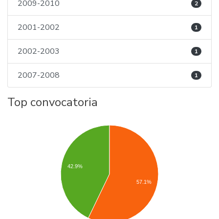
2009-2010
2
2001-2002
1
2002-2003
1
2007-2008
1
Top convocatoria
42.9%
57.1%