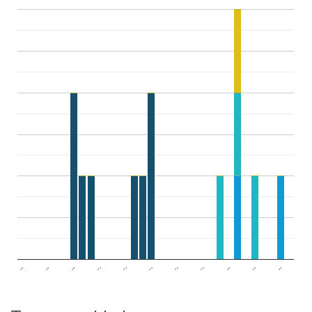
..
..
..
..
..
..
..
..
..
..
..