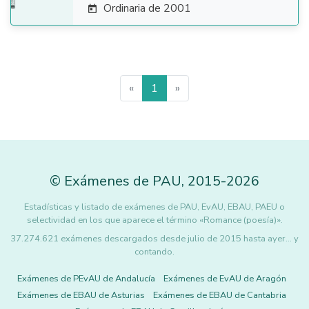
Ordinaria de 2001

«
1
»
©
Exámenes de PAU
,
2015
-2026
Estadísticas y listado de exámenes de PAU, EvAU, EBAU, PAEU o
selectividad en los que aparece el término «Romance (poesía)».
37.274.621 exámenes descargados desde julio de 2015 hasta ayer... y
contando.
Exámenes de PEvAU de Andalucía
Exámenes de EvAU de Aragón
Exámenes de EBAU de Asturias
Exámenes de EBAU de Cantabria