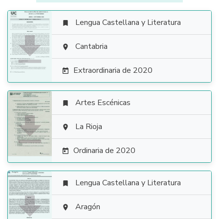
Lengua Castellana y Literatura


Cantabria

Extraordinaria de 2020

Artes Escénicas


La Rioja

Ordinaria de 2020

Lengua Castellana y Literatura


Aragón
