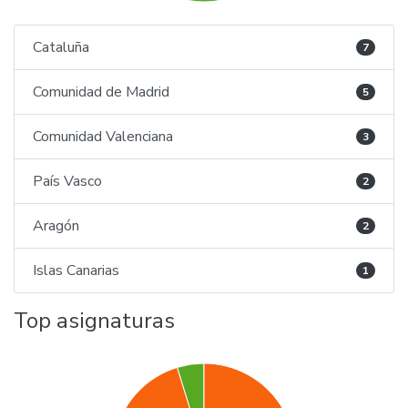
Cataluña
7
Comunidad de Madrid
5
Comunidad Valenciana
3
País Vasco
2
Aragón
2
Islas Canarias
1
Top asignaturas