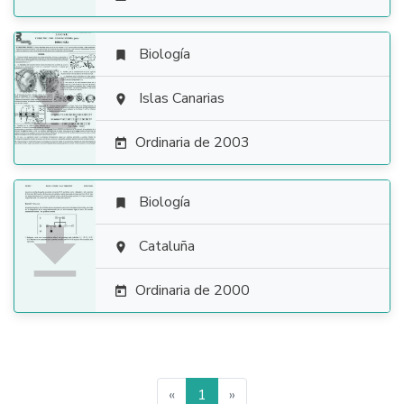
Biología


Islas Canarias

Ordinaria de 2003

Biología


Cataluña

Ordinaria de 2000

«
1
»