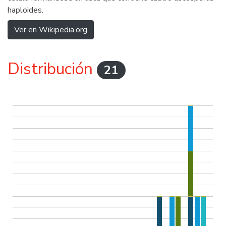
haploides.
Ver en Wikipedia.org
Distribución
21