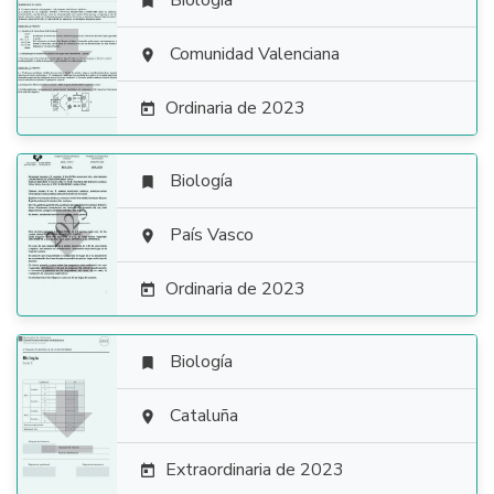
Biología


Comunidad Valenciana

Ordinaria de 2023

Biología


País Vasco

Ordinaria de 2023

Biología


Cataluña

Extraordinaria de 2023
