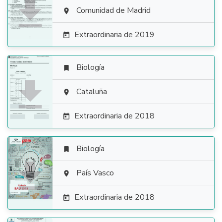

Comunidad de Madrid

Extraordinaria de 2019

Biología


Cataluña

Extraordinaria de 2018

Biología


País Vasco

Extraordinaria de 2018
