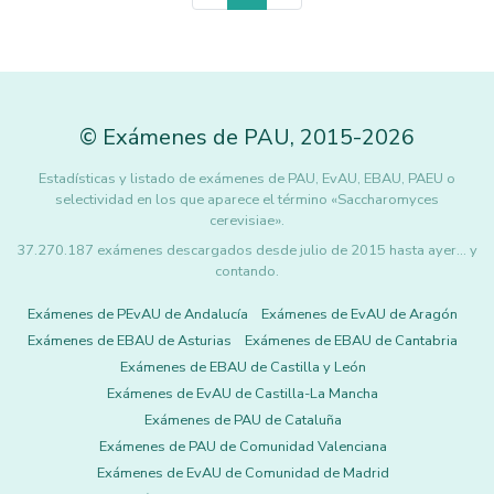
©
Exámenes de PAU
,
2015
-2026
Estadísticas y listado de exámenes de PAU, EvAU, EBAU, PAEU o
selectividad en los que aparece el término «Saccharomyces
cerevisiae».
37.270.187 exámenes descargados desde julio de 2015 hasta ayer... y
contando.
Exámenes de PEvAU de Andalucía
Exámenes de EvAU de Aragón
Exámenes de EBAU de Asturias
Exámenes de EBAU de Cantabria
Exámenes de EBAU de Castilla y León
Exámenes de EvAU de Castilla-La Mancha
Exámenes de PAU de Cataluña
Exámenes de PAU de Comunidad Valenciana
Exámenes de EvAU de Comunidad de Madrid