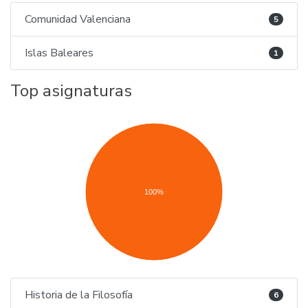
Comunidad Valenciana
5
Islas Baleares
1
Top asignaturas
100%
Historia de la Filosofía
6