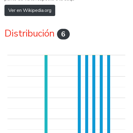
Ver en Wikipedia.org
Distribución
6