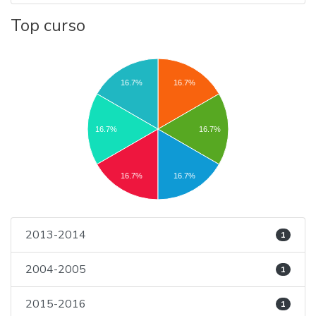
Top curso
16.7%
16.7%
16.7%
16.7%
16.7%
16.7%
2013-2014
1
2004-2005
1
2015-2016
1