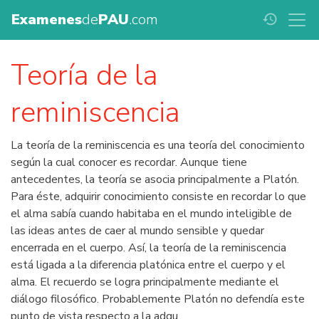
Examenes
de
PAU
.com
history
Teoría de la
reminiscencia
La teoría de la reminiscencia es una teoría del conocimiento
según la cual conocer es recordar. Aunque tiene
antecedentes, la teoría se asocia principalmente a Platón.
Para éste, adquirir conocimiento consiste en recordar lo que
el alma sabía cuando habitaba en el mundo inteligible de
las ideas antes de caer al mundo sensible y quedar
encerrada en el cuerpo. Así, la teoría de la reminiscencia
está ligada a la diferencia platónica entre el cuerpo y el
alma. El recuerdo se logra principalmente mediante el
diálogo filosófico. Probablemente Platón no defendía este
punto de vista respecto a la adqu