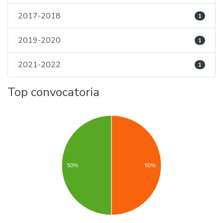
2017-2018
1
2019-2020
1
2021-2022
1
Top convocatoria
50%
50%