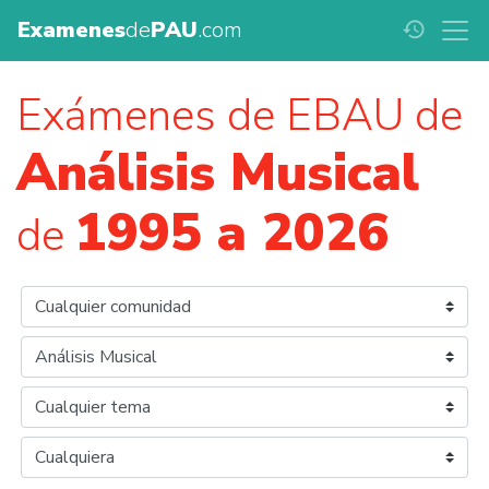
Examenes
de
PAU
.com
history
Exámenes de EBAU de
Análisis Musical
1995 a 2026
de