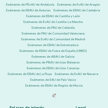
Exámenes de PEvAU de Andalucía
Exámenes de EvAU de Aragón
Exámenes de EBAU de Asturias
Exámenes de EBAU de Cantabria
Exámenes de EBAU de Castilla y León
Exámenes de EvAU de Castilla-La Mancha
Exámenes de PAU de Cataluña
Exámenes de PAU de Comunidad Valenciana
Exámenes de EvAU de Comunidad de Madrid
Exámenes de EBAU de Extremadura
Exámenes de EBAU de Fuera de España (UNED)
Exámenes de ABAU de Galicia
Exámenes de PBAU de Islas Baleares
Exámenes de EBAU de Islas Canarias
Exámenes de EBAU de La Rioja
Exámenes de EvAU de Navarra
Exámenes de EAU de País Vasco
Exámenes de EBAU de Región de Murcia
Enlaces de interés
Legal