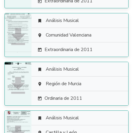
Extraordinaria de 2011

Análisis Musical


Comunidad Valenciana

Extraordinaria de 2011

Análisis Musical


Región de Murcia

Ordinaria de 2011

Análisis Musical

Castilla y León
