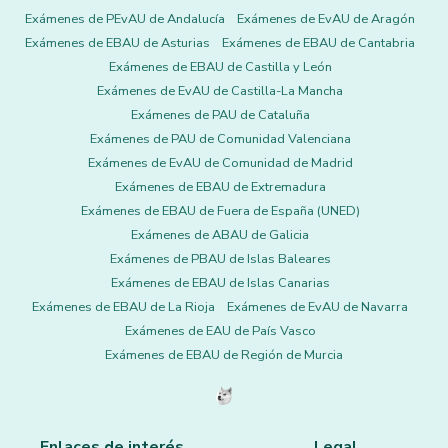
Exámenes de PEvAU de Andalucía
Exámenes de EvAU de Aragón
Exámenes de EBAU de Asturias
Exámenes de EBAU de Cantabria
Exámenes de EBAU de Castilla y León
Exámenes de EvAU de Castilla-La Mancha
Exámenes de PAU de Cataluña
Exámenes de PAU de Comunidad Valenciana
Exámenes de EvAU de Comunidad de Madrid
Exámenes de EBAU de Extremadura
Exámenes de EBAU de Fuera de España (UNED)
Exámenes de ABAU de Galicia
Exámenes de PBAU de Islas Baleares
Exámenes de EBAU de Islas Canarias
Exámenes de EBAU de La Rioja
Exámenes de EvAU de Navarra
Exámenes de EAU de País Vasco
Exámenes de EBAU de Región de Murcia
Enlaces de interés
Legal