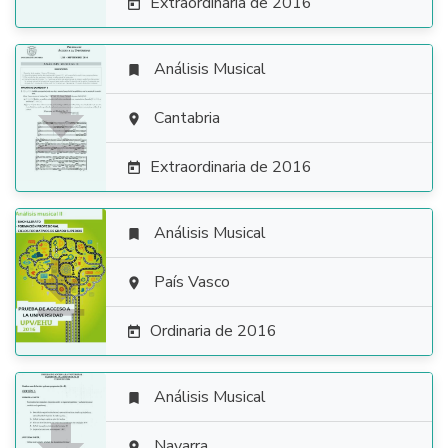
Extraordinaria de 2016

Análisis Musical


Cantabria

Extraordinaria de 2016

Análisis Musical


País Vasco

Ordinaria de 2016

Análisis Musical

Navarra
