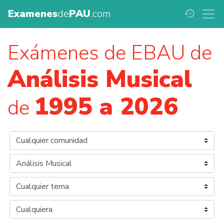
Examenes
de
PAU
.com
history
Exámenes de EBAU de
Análisis Musical
1995 a 2026
de