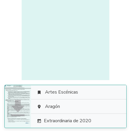
Artes Escénicas


Aragón

Extraordinaria de 2020
