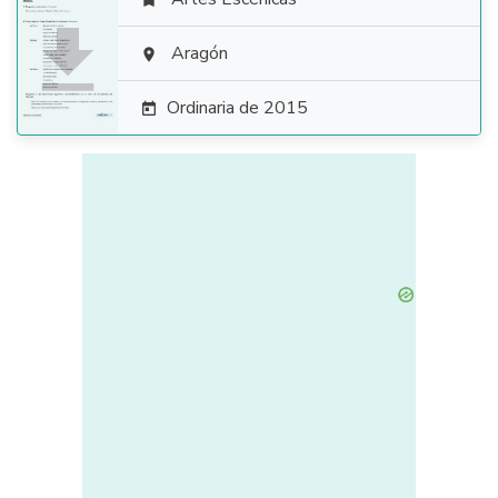


Aragón

Ordinaria de 2015
