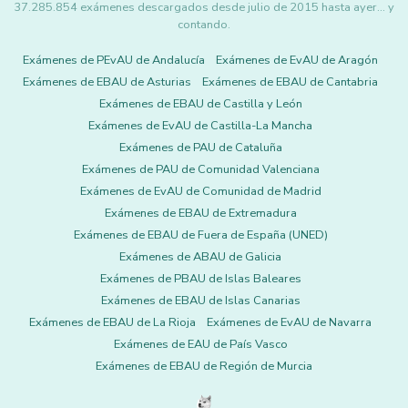
37.285.854 exámenes descargados desde julio de 2015 hasta ayer... y
contando.
Exámenes de PEvAU de Andalucía
Exámenes de EvAU de Aragón
Exámenes de EBAU de Asturias
Exámenes de EBAU de Cantabria
Exámenes de EBAU de Castilla y León
Exámenes de EvAU de Castilla-La Mancha
Exámenes de PAU de Cataluña
Exámenes de PAU de Comunidad Valenciana
Exámenes de EvAU de Comunidad de Madrid
Exámenes de EBAU de Extremadura
Exámenes de EBAU de Fuera de España (UNED)
Exámenes de ABAU de Galicia
Exámenes de PBAU de Islas Baleares
Exámenes de EBAU de Islas Canarias
Exámenes de EBAU de La Rioja
Exámenes de EvAU de Navarra
Exámenes de EAU de País Vasco
Exámenes de EBAU de Región de Murcia