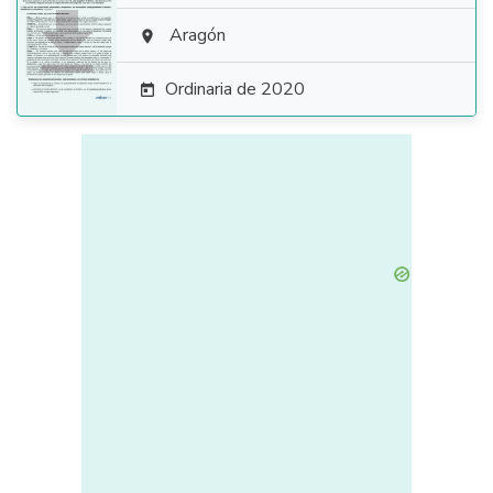

Aragón

Ordinaria de 2020
