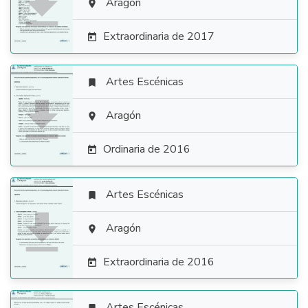

Aragón

Extraordinaria de 2017

Artes Escénicas


Aragón

Ordinaria de 2016

Artes Escénicas


Aragón

Extraordinaria de 2016

Artes Escénicas