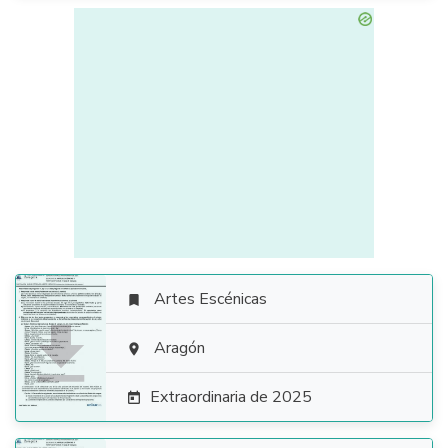
Artes Escénicas


Aragón

Extraordinaria de 2025
