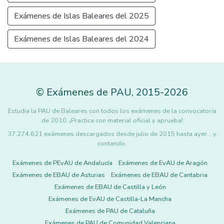
Exámenes de Islas Baleares del 2025
Exámenes de Islas Baleares del 2024
©
Exámenes de PAU
,
2015
-2026
Estudia la PAU de Baleares con todos los exámenes de la convocatoria
de 2010. ¡Practica con material oficial y aprueba!
37.274.621 exámenes descargados desde julio de 2015 hasta ayer... y
contando.
Exámenes de PEvAU de Andalucía
Exámenes de EvAU de Aragón
Exámenes de EBAU de Asturias
Exámenes de EBAU de Cantabria
Exámenes de EBAU de Castilla y León
Exámenes de EvAU de Castilla-La Mancha
Exámenes de PAU de Cataluña
Exámenes de PAU de Comunidad Valenciana