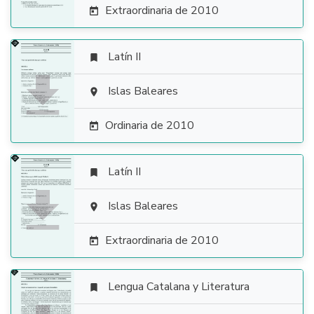
Extraordinaria de 2010

Latín II


Islas Baleares

Ordinaria de 2010

Latín II


Islas Baleares

Extraordinaria de 2010

Lengua Catalana y Literatura
