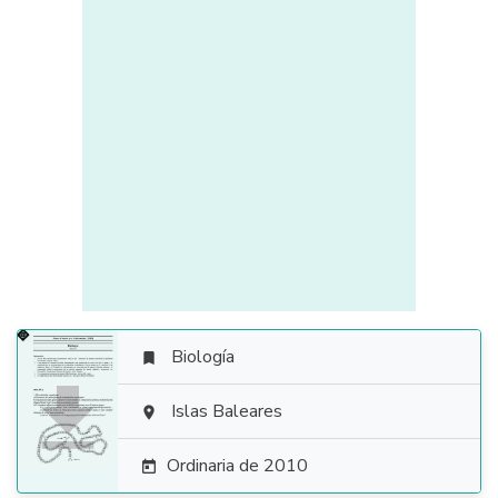
Biología


Islas Baleares

Ordinaria de 2010
