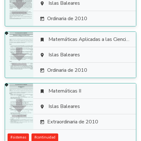

Islas Baleares

Ordinaria de 2010

Matemáticas Aplicadas a las Ciencias Sociales


Islas Baleares

Ordinaria de 2010

Matemáticas II


Islas Baleares

Extraordinaria de 2010

#
sistemas
#
continuidad