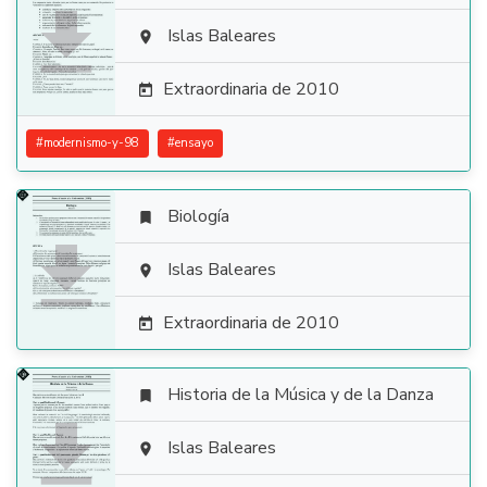

Islas Baleares

Extraordinaria de 2010

#
modernismo-y-98
#
ensayo
Biología


Islas Baleares

Extraordinaria de 2010

Historia de la Música y de la Danza


Islas Baleares
