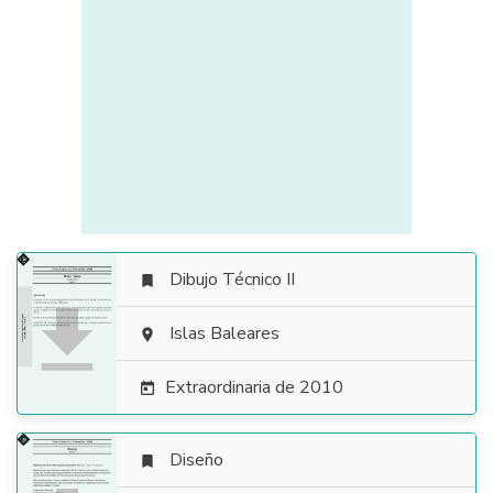
Dibujo Técnico II


Islas Baleares

Extraordinaria de 2010

Diseño
