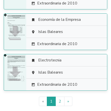
Extraordinaria de 2010

Economía de la Empresa


Islas Baleares

Extraordinaria de 2010

Electrotecnia


Islas Baleares

Extraordinaria de 2010

«
1
2
»