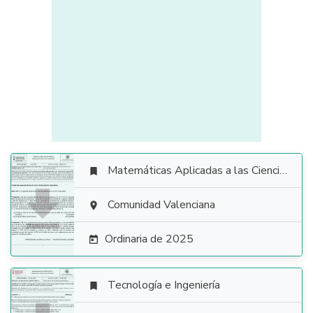
Matemáticas Aplicadas a las Ciencias Sociales


Comunidad Valenciana

Ordinaria de 2025

Tecnología e Ingeniería
