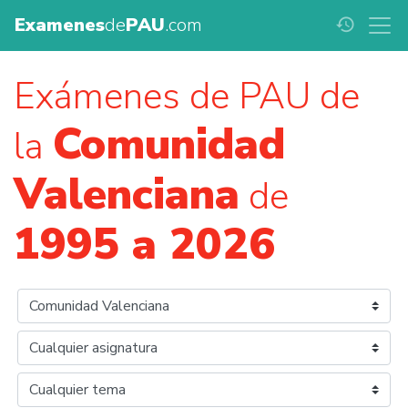
Examenes
de
PAU
.com
history
Exámenes de PAU de
Comunidad
la
Valenciana
de
1995 a 2026