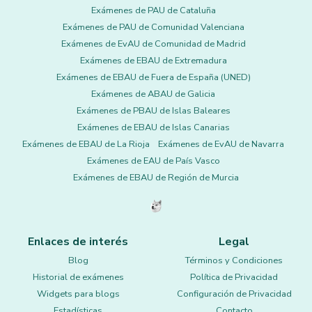
Exámenes de PAU de Cataluña
Exámenes de PAU de Comunidad Valenciana
Exámenes de EvAU de Comunidad de Madrid
Exámenes de EBAU de Extremadura
Exámenes de EBAU de Fuera de España (UNED)
Exámenes de ABAU de Galicia
Exámenes de PBAU de Islas Baleares
Exámenes de EBAU de Islas Canarias
Exámenes de EBAU de La Rioja
Exámenes de EvAU de Navarra
Exámenes de EAU de País Vasco
Exámenes de EBAU de Región de Murcia
Enlaces de interés
Legal
Blog
Términos y Condiciones
Historial de exámenes
Política de Privacidad
Widgets para blogs
Configuración de Privacidad
Estadísticas
Contacto