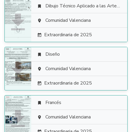
Dibujo Técnico Aplicado a las Artes Plásticas y al Diseño II


Comunidad Valenciana

Extraordinaria de 2025

Diseño


Comunidad Valenciana

Extraordinaria de 2025

Francés


Comunidad Valenciana

Extraordinaria de 2025
