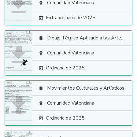

Comunidad Valenciana

Extraordinaria de 2025

Dibujo Técnico Aplicado a las Artes Plásticas y al Diseño II


Comunidad Valenciana

Ordinaria de 2025

Movimientos Culturales y Artísticos


Comunidad Valenciana

Ordinaria de 2025
