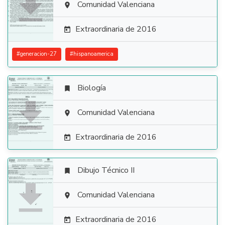

Comunidad Valenciana

Extraordinaria de 2016

#
generacion-27
#
hispanoamerica
Biología


Comunidad Valenciana

Extraordinaria de 2016

Dibujo Técnico II


Comunidad Valenciana

Extraordinaria de 2016
