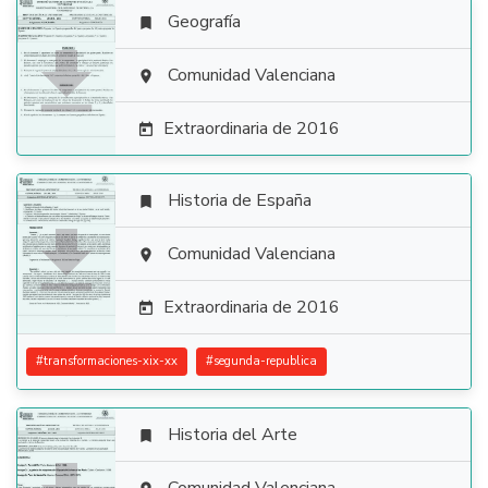
Geografía


Comunidad Valenciana

Extraordinaria de 2016

Historia de España


Comunidad Valenciana

Extraordinaria de 2016

#
transformaciones-xix-xx
#
segunda-republica
Historia del Arte
