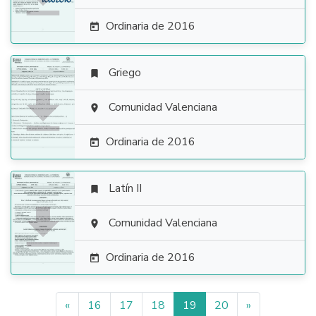
Ordinaria de 2016

Griego


Comunidad Valenciana

Ordinaria de 2016

Latín II


Comunidad Valenciana

Ordinaria de 2016

«
16
17
18
19
20
»