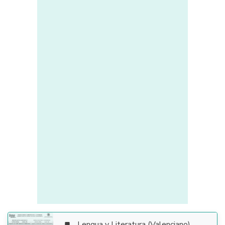
Lengua y Literatura (Valenciano)