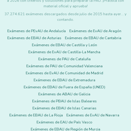
a 2026 con criterios y soluciones para preparar la PAU. ¡Practica con
material oficial y aprueba!
37.274.621 exámenes descargados desde julio de 2015 hasta ayer... y
contando.
Exámenes de PEvAU de Andalucía
Exámenes de EvAU de Aragón
Exámenes de EBAU de Asturias
Exámenes de EBAU de Cantabria
Exámenes de EBAU de Castilla y León
Exámenes de EvAU de Castilla-La Mancha
Exámenes de PAU de Cataluña
Exámenes de PAU de Comunidad Valenciana
Exámenes de EvAU de Comunidad de Madrid
Exámenes de EBAU de Extremadura
Exámenes de EBAU de Fuera de España (UNED)
Exámenes de ABAU de Galicia
Exámenes de PBAU de Islas Baleares
Exámenes de EBAU de Islas Canarias
Exámenes de EBAU de La Rioja
Exámenes de EvAU de Navarra
Exámenes de EAU de País Vasco
Exámenes de EBAU de Región de Murcia